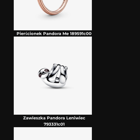
Pierścionek Pandora Me 189591c00
Zawieszka Pandora Leniwiec
793331c01