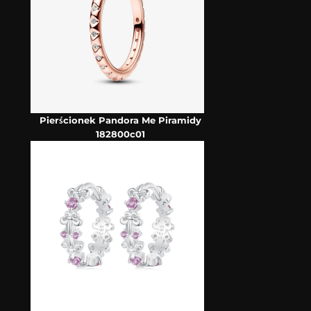
Pierścionek Pandora Me Piramidy
182800c01