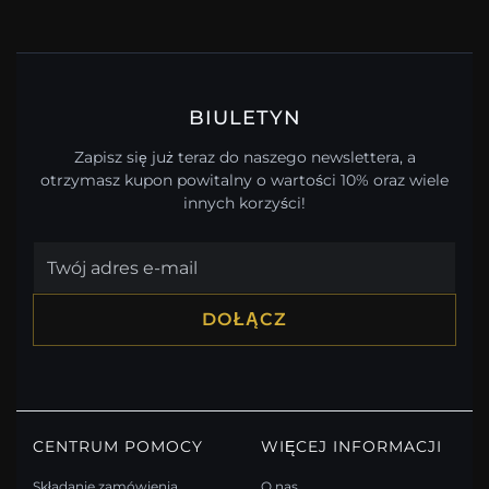
BIULETYN
Zapisz się już teraz do naszego newslettera, a
otrzymasz kupon powitalny o wartości 10% oraz wiele
innych korzyści!
DOŁĄCZ
CENTRUM POMOCY
WIĘCEJ INFORMACJI
Składanie zamówienia
O nas