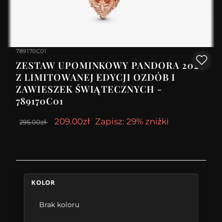
789170C01
ZESTAW UPOMINKOWY PANDORA 2020
Z LIMITOWANEJ EDYCJI OZDÓB I
ZAWIESZEK ŚWIĄTECZNYCH -
789170C01
209.00zł
Zapisz: 29% zniżki
295.00zł
KOLOR
Brak koloru