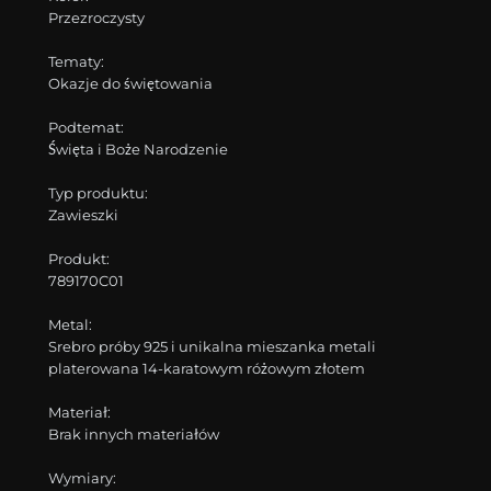
Przezroczysty
Tematy:
Okazje do świętowania
Podtemat:
Święta i Boże Narodzenie
Typ produktu:
Zawieszki
Produkt:
789170C01
Metal:
Srebro próby 925 i unikalna mieszanka metali
platerowana 14-karatowym różowym złotem
Materiał:
Brak innych materiałów
Wymiary: