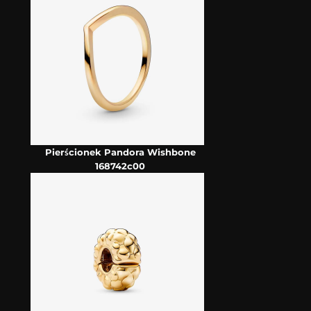
Pierścionek Pandora Wishbone
168742c00