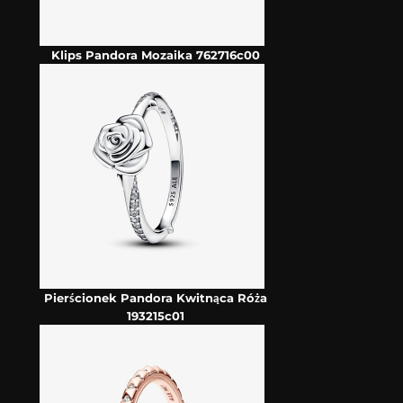
Klips Pandora Mozaika 762716c00
Pierścionek Pandora Kwitnąca Róża
193215c01