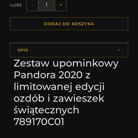
-
+
ILOŚĆ
DODAJ DO KOSZYKA
OPIS
Zestaw upominkowy
Pandora 2020 z
limitowanej edycji
ozdób i zawieszek
świątecznych
789170C01