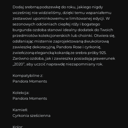
Dodaj srebrną podszewkę do roku, jakiego nigdy
wcześniej nie widzieliśmy, dzięki temu wspaniałemu
zestawowi upominkowemu w limitowanej edycji. W
sezonowych odcieniach ciepłej róży i bogatego
burgunda ozdoba stanowi idealny dodatek do Twoich
przedmiotów kolekcjonerskich lub choinki. Otwiera się,
odsłaniając misternie zaprojektowaną dwukolorową
zawieszkę dekoracyjną, Pandora Rose i cyrkonię,
zwieńczoną elegancką kokardą ze srebra próby 925.
Zarówno ozdoba, jak i zawieszka posiadają grawerunek
„2020”, aby uczcić naprawdę niezapomniany rok.
Kompatybilne z:
Pandora Moments
Kolekcja:
Pandora Moments
Kamień:
Cyrkonia sześcienna
Kolor: