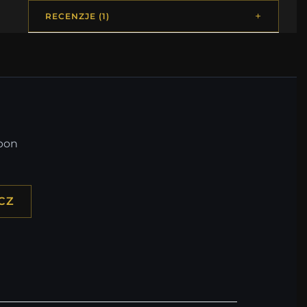
RECENZJE (1)
upon
CZ