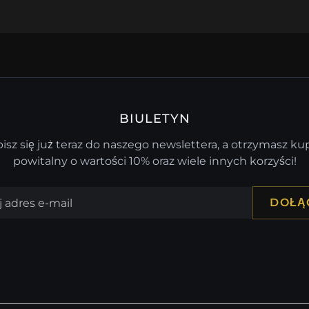
BIULETYN
isz się już teraz do naszego newslettera, a otrzymasz k
powitalny o wartości 10% oraz wiele innych korzyści!
DOŁĄ