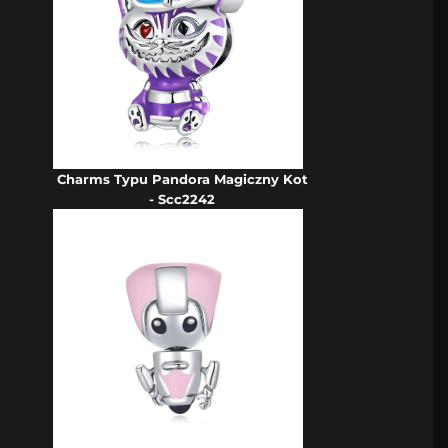
Charms Typu Pandora Magiczny Kot
- Scc2242