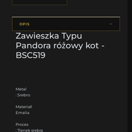
OPIS
Zawieszka Typu
Pandora różowy kot -
BSC519
Metal
: Srebro
Materiał:
Emalia
Proces
: Tlenek srebra