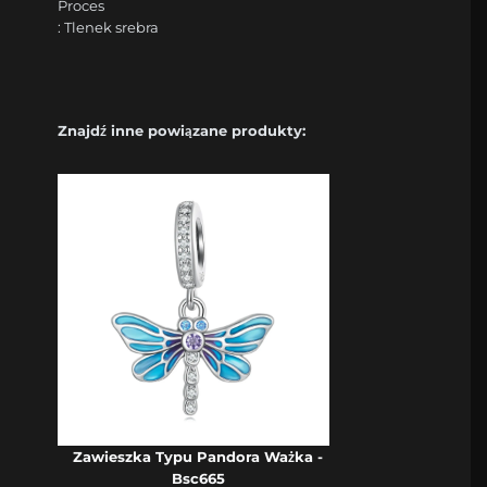
Proces
: Tlenek srebra
Znajdź inne powiązane produkty:
Zawieszka Typu Pandora Ważka -
Bsc665