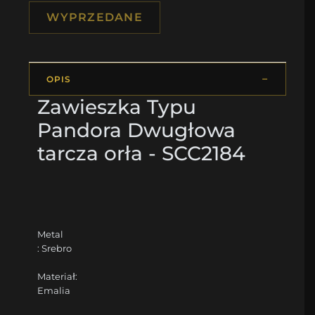
WYPRZEDANE
OPIS
Zawieszka Typu
Pandora Dwugłowa
tarcza orła - SCC2184
Metal
: Srebro
Materiał:
Emalia