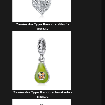
Zawieszka Typu Pandora Miłość -
Bsc437
Zawieszka Typu Pandora Awokado -
Bsc472