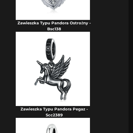
Zawieszka Typu Pandora Ostrożny -
Bsc138
Zawieszka Typu Pandora Pegaz -
Scc2389