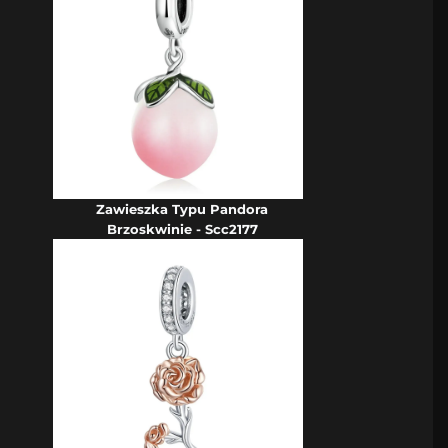
Zawieszka Typu Pandora
Brzoskwinie - Scc2177