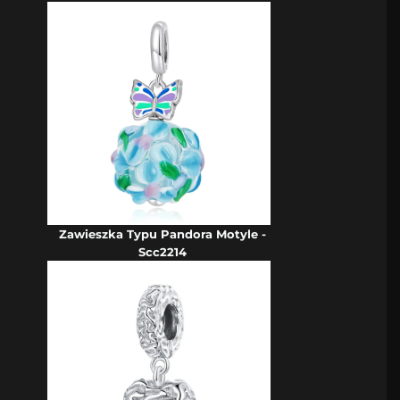
Zawieszka Typu Pandora Motyle -
Scc2214