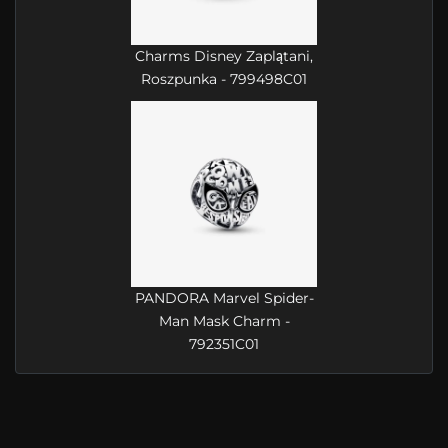
Charms Disney Zaplątani,
Roszpunka - 799498C01
PANDORA Marvel Spider-
Man Mask Charm -
792351C01