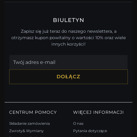
BIULETYN
Zapisz się już teraz do naszego newslettera, a
otrzymasz kupon powitalny o wartości 10% oraz wiele
innych korzyści!
DOŁĄCZ
CENTRUM POMOCY
WIĘCEJ INFORMACJI
Składanie zamówienia
O nas
Zwroty& Wymiany
Pytania dotyczące