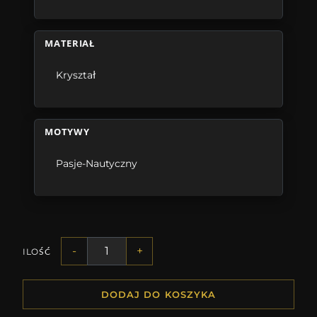
MATERIAŁ
Kryształ
MOTYWY
Pasje-Nautyczny
-
+
ILOŚĆ
DODAJ DO KOSZYKA