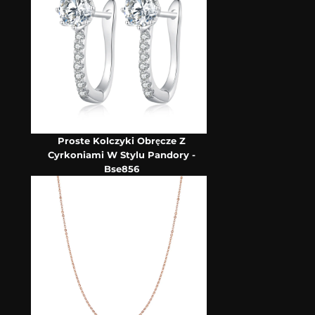
Proste Kolczyki Obręcze Z
Cyrkoniami W Stylu Pandory -
Bse856