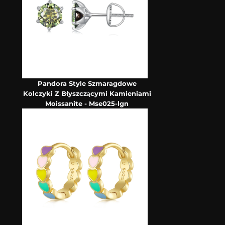
Pandora Style Szmaragdowe
Kolczyki Z Błyszczącymi Kamieniami
Moissanite - Mse025-lgn