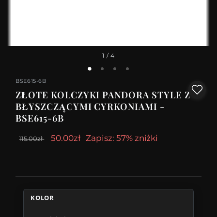
1
/ 4
BSE615-6B
ZŁOTE KOLCZYKI PANDORA STYLE Z
BŁYSZCZĄCYMI CYRKONIAMI -
BSE615-6B
50.00zł
Zapisz: 57% zniżki
115.00zł
KOLOR