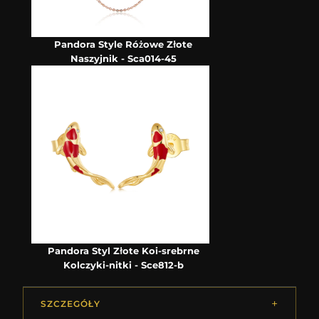
Pandora Style Różowe Złote
Naszyjnik - Sca014-45
Pandora Styl Złote Koi-srebrne
Kolczyki-nitki - Sce812-b
SZCZEGÓŁY