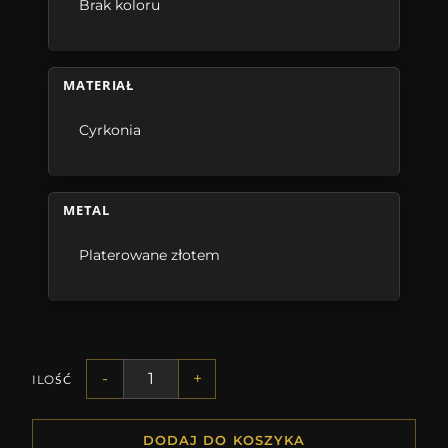
Brak koloru
MATERIAŁ
Cyrkonia
METAL
Platerowane złotem
-
+
ILOŚĆ
DODAJ DO KOSZYKA