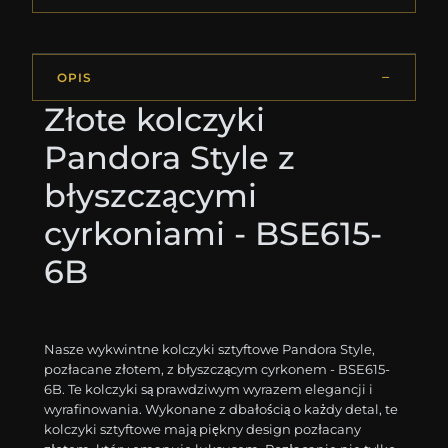
OPIS
Złote kolczyki
Pandora Style z
błyszczącymi
cyrkoniami - BSE615-
6B
Nasze wykwintne kolczyki sztyftowe Pandora Style,
pozłacane złotem, z błyszczącym cyrkonem - BSE615-
6B. Te kolczyki są prawdziwym wyrazem elegancji i
wyrafinowania. Wykonane z dbałością o każdy detal, te
kolczyki sztyftowe mają piękny design pozłacany