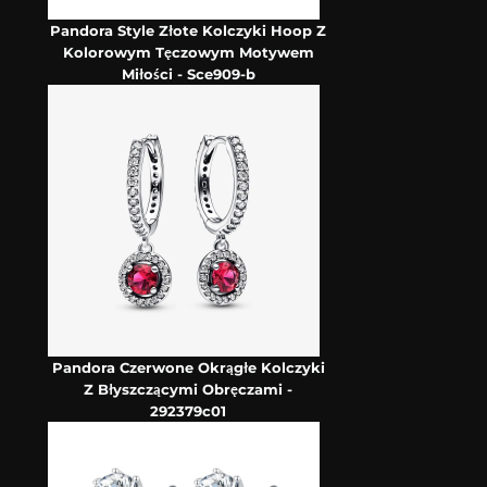
Pandora Style Złote Kolczyki Hoop Z
Kolorowym Tęczowym Motywem
Miłości - Sce909-b
Pandora Czerwone Okrągłe Kolczyki
Z Błyszczącymi Obręczami -
292379c01