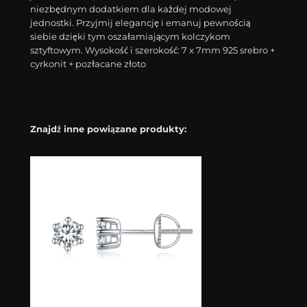
niezbędnym dodatkiem dla każdej modowej
jednostki. Przyjmij elegancję i emanuj pewnością
siebie dzięki tym oszałamiającym kolczykom
sztyftowym. Wysokość i szerokość: 7 x 7mm 925 srebro +
cyrkonit + pozłacane złoto
Znajdź inne powiązane produkty: