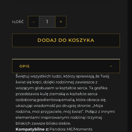
-
+
ILOŚĆ
DODAJ DO KOSZYKA
OPIS
Świętuj wszystkich ludzi, którzy sprawiają, że Twój
świat się kręci, dzięki rodzinnej zawieszce z
wiszącym globusem w kształcie serca. Ta grafika
przedstawia kulę ziemską w kształcie serca
ozdobioną gradientową emalią, która obraca się,
ukazując wiadomość po drugiej stronie: „Moja
rodzina, moi przyjaciele, mój świat”. Połącz z innymi
elementami inspirowanymi rodziną i trzymaj
bliskich zawsze blisko siebie.
Kompatybilne z:
Pandora ME/Moments