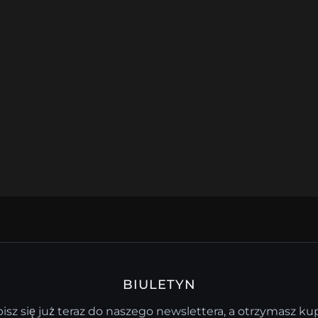
BIULETYN
isz się już teraz do naszego newslettera, a otrzymasz k