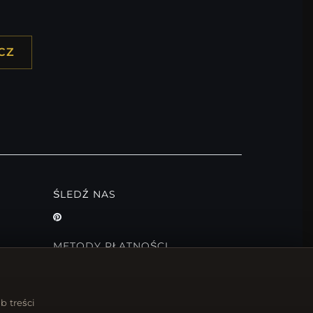
CZ
ŚLEDŹ NAS
METODY PŁATNOŚCI
b treści