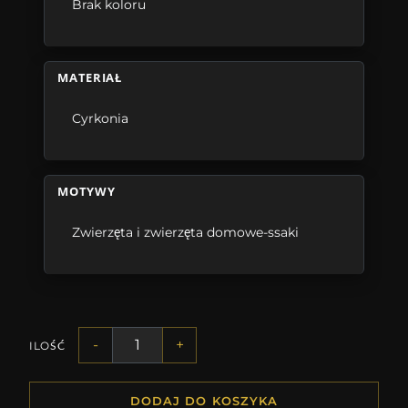
Brak koloru
MATERIAŁ
Cyrkonia
MOTYWY
Zwierzęta i zwierzęta domowe-ssaki
-
+
ILOŚĆ
DODAJ DO KOSZYKA