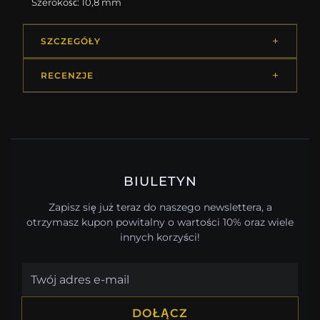
Szerokość: 10,8 mm
SZCZEGÓŁY
RECENZJE
BIULETYN
Zapisz się już teraz do naszego newslettera, a
otrzymasz kupon powitalny o wartości 10% oraz wiele
innych korzyści!
DOŁĄCZ