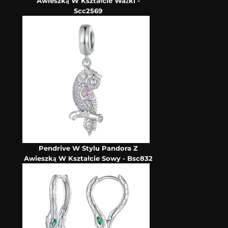
Awieszką W Kształcie Ważki -
Scc2569
Pendrive W Stylu Pandora Z
Awieszką W Kształcie Sowy - Bsc832