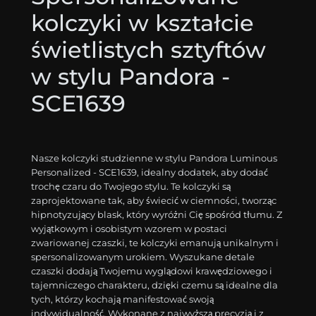
kolczyki w kształcie
świetlistych sztyftów
w stylu Pandora -
SCE1639
Nasze kolczyki studzienne w stylu Pandora Luminous
Personalized - SCE1639, idealny dodatek, aby dodać
trochę czaru do Twojego stylu. Te kolczyki są
zaprojektowane tak, aby świecić w ciemności, tworząc
hipnotyzujący blask, który wyróżni Cię spośród tłumu. Z
wyjątkowym i osobistym wzorem w postaci
zwariowanej czaszki, te kolczyki emanują unikalnym i
spersonalizowanym urokiem. Wyszukane detale
czaszki dodają Twojemu wyglądowi krawędziowego i
tajemniczego charakteru, dzięki czemu są idealne dla
tych, którzy kochają manifestować swoją
indywidualność. Wykonane z najwyższą precyzją i z