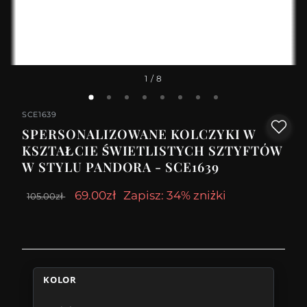
1
/ 8
SCE1639
SPERSONALIZOWANE KOLCZYKI W
KSZTAŁCIE ŚWIETLISTYCH SZTYFTÓW
W STYLU PANDORA - SCE1639
69.00zł
Zapisz: 34% zniżki
105.00zł
KOLOR