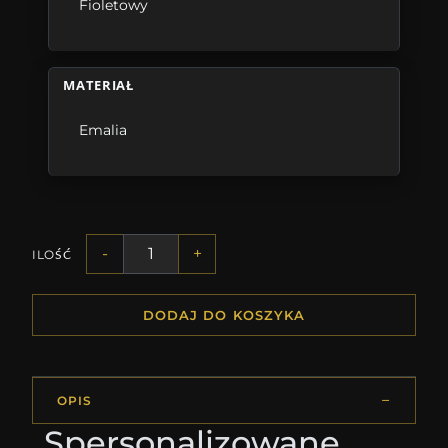
Fioletowy
MATERIAŁ
Emalia
-
+
ILOŚĆ
DODAJ DO KOSZYKA
OPIS
Spersonalizowane