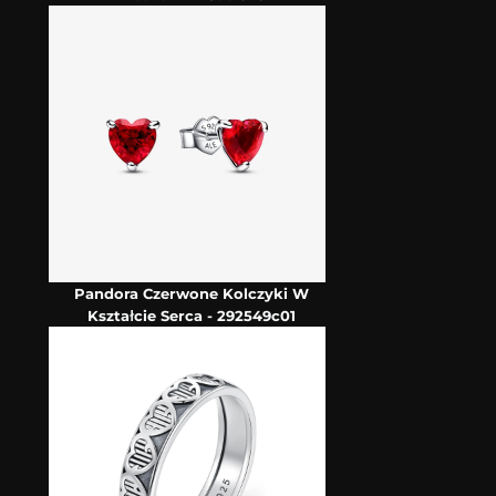
Pandora Czerwone Kolczyki W
Kształcie Serca - 292549c01