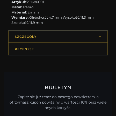
Artykuł:
791686C01
Metal:
srebro
Materiał:
Emalia
Wymiary:
Głębokość : 4,7 mm Wysokość: 11,3 mm
Szerokość: 11,9 mm
SZCZEGÓŁY
RECENZJE
BIULETYN
Zapisz się już teraz do naszego newslettera, a
otrzymasz kupon powitalny o wartości 10% oraz wiele
innych korzyści!