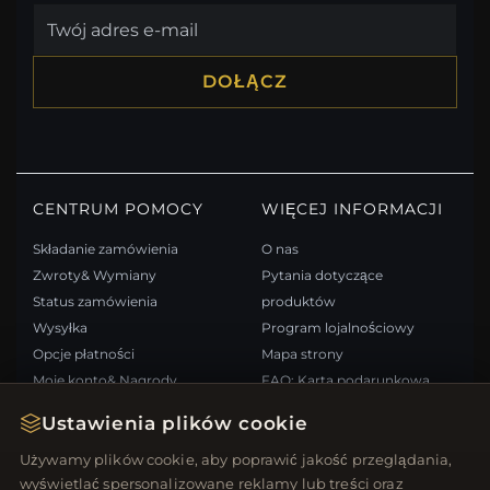
DOŁĄCZ
CENTRUM POMOCY
WIĘCEJ INFORMACJI
Składanie zamówienia
O nas
Zwroty& Wymiany
Pytania dotyczące
Status zamówienia
produktów
Wysyłka
Program lojalnościowy
Opcje płatności
Mapa strony
Moje konto& Nagrody
FAQ: Karta podarunkowa
Skontaktuj się z nami
Kupony rabatowe
Ustawienia plików cookie
Wypisz się z newslettera
Używamy plików cookie, aby poprawić jakość przeglądania,
wyświetlać spersonalizowane reklamy lub treści oraz