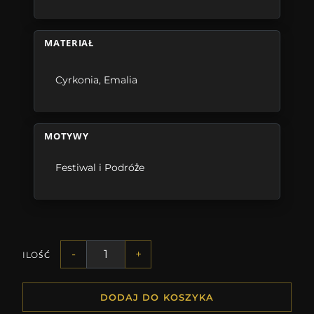
MATERIAŁ
Cyrkonia
,
Emalia
MOTYWY
Festiwal i Podróże
-
+
ILOŚĆ
DODAJ DO KOSZYKA