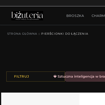
MONTH'S SPECIAL
GO
BROSZKA
CHARM
PIERŚCIONKI
ZESTA
STRONA GŁÓWNA
::
PIERŚCIONKI DO ŁĄCZENIA
FILTRUJ
💎 Sztuczna inteligencja w bra