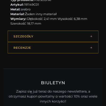
Artykuł:
191149C01
Metal:
srebro
Materiał:
Żaden inny materiał
Wymiary:
Głębokość: 2,41 mm Wysokość: 6,38 mm
Szerokość: 18,17 mm
SZCZEGÓŁY
RECENZJE
BIULETYN
Zapisz się już teraz do naszego newslettera, a
otrzymasz kupon powitalny o wartości 10% oraz wiele
innych korzyści!