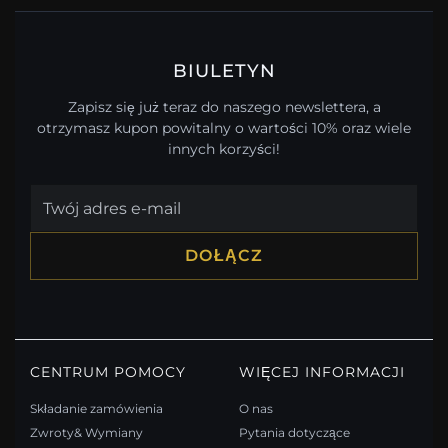
BIULETYN
Zapisz się już teraz do naszego newslettera, a
otrzymasz kupon powitalny o wartości 10% oraz wiele
innych korzyści!
DOŁĄCZ
CENTRUM POMOCY
WIĘCEJ INFORMACJI
Składanie zamówienia
O nas
Zwroty& Wymiany
Pytania dotyczące