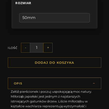
ROZMIAR
-
+
ILOŚĆ
DODAJ DO KOSZYKA
OPIS
Załóż pierścionek i poczuj uspokajającą moc natury.
Miłorząb japoński jest jednym z najstarszych
istniejących gatunków drzew. Liście miłorzębu w
kształcie wachlarza reprezentują wytrzymałość i