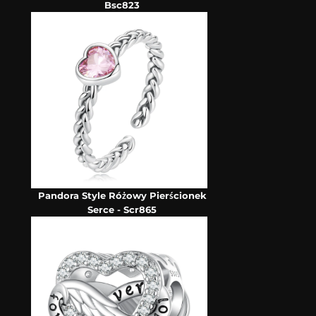
Bsc823
Pandora Style Różowy Pierścionek
Serce - Scr865