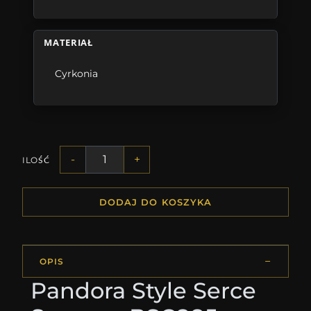
MATERIAŁ
Cyrkonia
-
+
ILOŚĆ
DODAJ DO KOSZYKA
OPIS
Pandora Style Serce