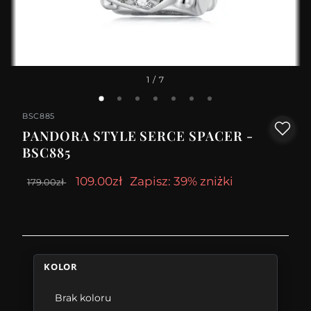
1
/ 7
BSC885
PANDORA STYLE SERCE SPACER -
BSC885
109.00zł
Zapisz: 39% zniżki
179.00zł
KOLOR
Brak koloru