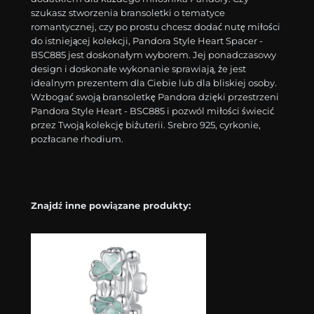
szukasz stworzenia bransoletki o tematyce
romantycznej, czy po prostu chcesz dodać nutę miłości
do istniejącej kolekcji, Pandora Style Heart Spacer -
BSC885 jest doskonałym wyborem. Jej ponadczasowy
design i doskonałe wykonanie sprawiają, że jest
idealnym prezentem dla Ciebie lub dla bliskiej osoby.
Wzbogać swoją bransoletkę Pandora dzięki przestrzeni
Pandora Style Heart - BSC885 i pozwól miłości świecić
przez Twoją kolekcję biżuterii. Srebro 925, cyrkonie,
pozłacane rhodium.
Znajdź inne powiązane produkty: