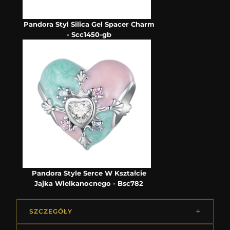
Pandora Styl Silica Gel Spacer Charm
- Scc1450-gb
Pandora Style Serce W Kształcie
Jajka Wielkanocnego - Bsc782
SZCZEGÓŁY