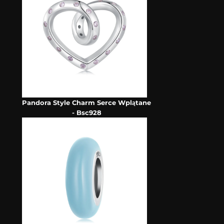
Pandora Style Charm Serce Wplątane
- Bsc928