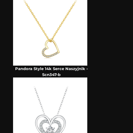
Pandora Style 14k Serce Naszyjnik -
Scn347-b