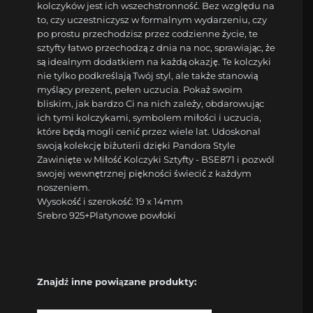
kolczyków jest ich wszechstronność. Bez względu na
to, czy uczestniczysz w formalnym wydarzeniu, czy
po prostu przechodzisz przez codzienne życie, te
sztyfty łatwo przechodzą z dnia na noc, sprawiając, że
są idealnym dodatkiem na każdą okazję. Te kolczyki
nie tylko podkreślają Twój styl, ale także stanowią
myślący prezent, pełen uczucia. Pokaż swoim
bliskim, jak bardzo Ci na nich zależy, obdarowując
ich tymi kolczykami, symbolem miłości i uczucia,
które będą mogli cenić przez wiele lat. Udoskonal
swoją kolekcję biżuterii dzięki Pandora Style
Zawinięte w Miłość Kolczyki Sztyfty - BSE871 i pozwól
swojej wewnętrznej piękności świecić z każdym
noszeniem.
Wysokość i szerokość: 19 x 14mm
Srebro 925+Platynowe powłoki
Znajdź inne powiązane produkty: