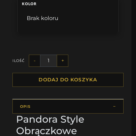
KOLOR
Brak koloru
-
+
ILOŚĆ
DODAJ DO KOSZYKA
OPIS
Pandora Style
Obrączkowe