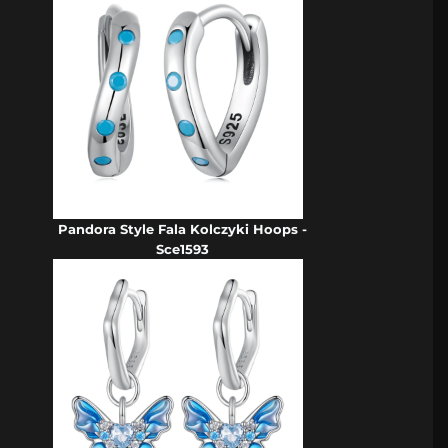
Pandora Style Fala Kolczyki Hoops -
Sce1593