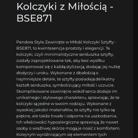
Kolczyki z Miłością -
BSE871
Pandora Style Zawinięte w Miłość Kolczyki Sztyfty -
BSE871, to kwintesencja prostoty i elegancji. Te
kolczyki, czyli minimalistyczne serduszka sztyfty,
zostały zaprojektowane tak, aby bez wysiłku
komponować się z każdą stylizacją, dodając jej nutkę
słodyczy i uroku. Wykonane z dbałością o
najmniejsze detale, te sztyfty posiadają delikatny
kształt serduszka, symbolizujący miłość i uczucie.
Skomplikowane zawinięcie wokół serca dodaje im
unikalnego i stylowego charakteru, sprawiając, że te
kolczyki są jedne w swoim rodzaju. Wykonane z
wysokiej jakości materiałów, te sztyfty nie tylko są
piękne, ale także trwałe i odporne na uszkodzenia.
Ich właściwości hypoalergiczne sprawiają, że nawet
osoby o wrażliwej skórze mogą je nosić z komfortem.
Kolejnym wyróżniającym się elementem tych