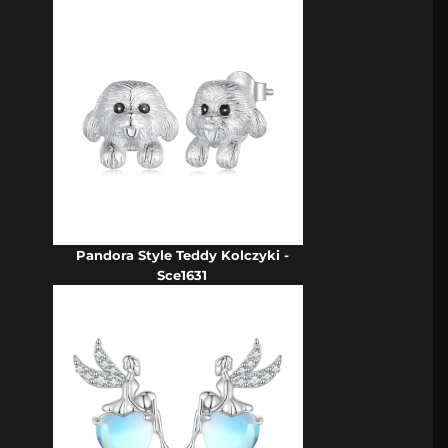
Pandora Style Teddy Kolczyki -
Sce1631