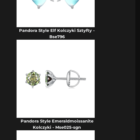
Pandora Style Elf Kolczyki Sztyfty -
Bse796
Pandora Style Emeraldmoissanite
Kolczyki - Mse025-sgn