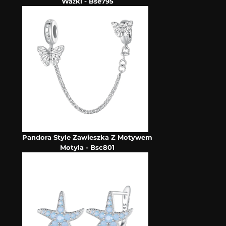
Ważki - Bse795
Pandora Style Zawieszka Z Motywem
Motyla - Bsc801