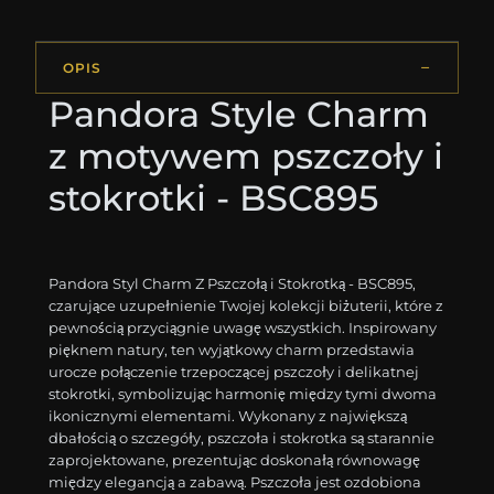
OPIS
Pandora Style Charm
z motywem pszczoły i
stokrotki - BSC895
Pandora Styl Charm Z Pszczołą i Stokrotką - BSC895,
czarujące uzupełnienie Twojej kolekcji biżuterii, które z
pewnością przyciągnie uwagę wszystkich. Inspirowany
pięknem natury, ten wyjątkowy charm przedstawia
urocze połączenie trzepoczącej pszczoły i delikatnej
stokrotki, symbolizując harmonię między tymi dwoma
ikonicznymi elementami. Wykonany z największą
dbałością o szczegóły, pszczoła i stokrotka są starannie
zaprojektowane, prezentując doskonałą równowagę
między elegancją a zabawą. Pszczoła jest ozdobiona