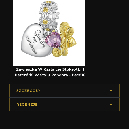
Zawieszka W Kształcie Stokrotki I
Pszczółki W Stylu Pandora - Bsc816
SZCZEGÓŁY
RECENZJE