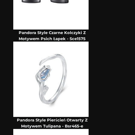
Pandora Style Czarne Kolczyki Z
Motywem Psich Łapek - Sce1575
Pandora Style Pierścień Otwarty Z
Motywem Tulipana - Bsr465-e