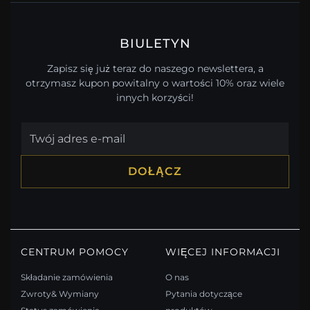
BIULETYN
Zapisz się już teraz do naszego newslettera, a
otrzymasz kupon powitalny o wartości 10% oraz wiele
innych korzyści!
DOŁĄCZ
CENTRUM POMOCY
WIĘCEJ INFORMACJI
Składanie zamówienia
O nas
Zwroty& Wymiany
Pytania dotyczące