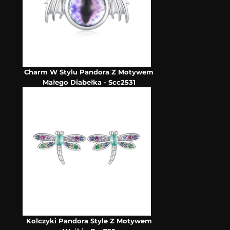
Charm W Stylu Pandora Z Motywem
Małego Diabełka - Scc2531
Kolczyki Pandora Style Z Motywem