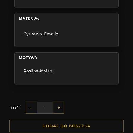
MATERIAŁ
Cyrkonia
,
Emalia
MOTYWY
Roślina-Kwiaty
-
+
ILOŚĆ
DODAJ DO KOSZYKA