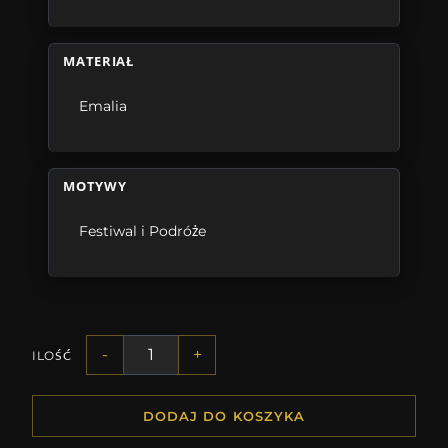
MATERIAŁ
Emalia
MOTYWY
Festiwal i Podróże
-
+
ILOŚĆ
DODAJ DO KOSZYKA