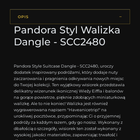
OPIS
Pandora Styl Walizka
Dangle - SCC2480
Pandora Style Suitcase Dangle - SCC2480, uroczy
dodatek inspirowany podróżami, który dodaje nuty
zaczarowania i pragnienia odkrywania nowych miejsc
do Twojej kolekcji. Ten wyjątkowy wisiorek przedstawia
delikatny wizerunek ikonicznej Wieży Eiffla i balonów
na gorące powietrze, pięknie zdobiących miniaturkową
walizkę. Ale to nie koniec! Walizka jest również
wygrawerowana napisem "Haveanicetrip!" na
urokliwej pocztówce, przypominając Ci o przyjemnej
podróży za każdym razem, gdy go nosisz. Wykonany z
dbałością o szczegóły, wisiorek ten został wykonany z
wysokiej jakości materiałów, zapewniając trwałość i