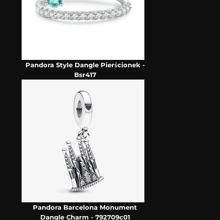
Pandora Style Dangle Pierścionek -
Bsr417
Pandora Barcelona Monument
Dangle Charm - 792709c01