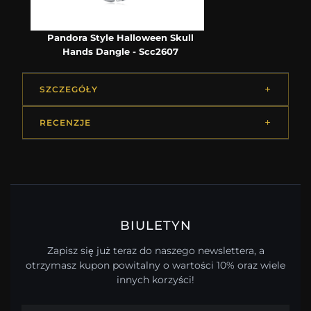
Pandora Style Halloween Skull
Hands Dangle - Scc2607
SZCZEGÓŁY
RECENZJE
BIULETYN
Zapisz się już teraz do naszego newslettera, a
otrzymasz kupon powitalny o wartości 10% oraz wiele
innych korzyści!