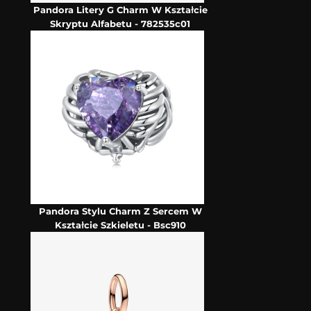
Pandora Litery G Charm W Kształcie
Skryptu Alfabetu - 782535c01
Pandora Stylu Charm Z Sercem W
Kształcie Szkieletu - Bsc910