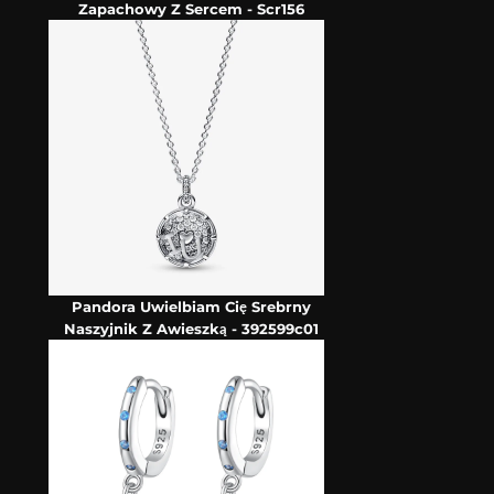
Zapachowy Z Sercem - Scr156
Pandora Uwielbiam Cię Srebrny
Naszyjnik Z Awieszką - 392599c01