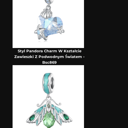
Styl Pandora Charm W Kształcie
Zawieszki Z Podwodnym Światem -
Bsc869