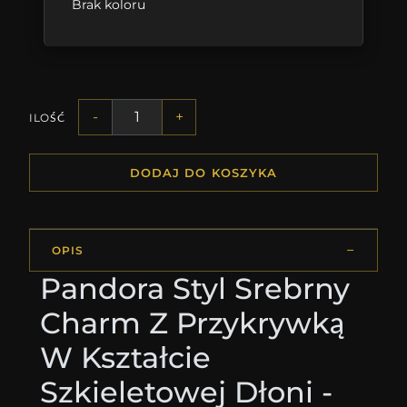
Brak koloru
-
+
ILOŚĆ
DODAJ DO KOSZYKA
OPIS
Pandora Styl Srebrny
Charm Z Przykrywką
W Kształcie
Szkieletowej Dłoni -