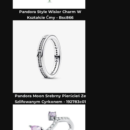
Pandora Style Wisior Charm W
Kształcie Ćmy - Bsc866
Pandora Moon Srebrny Pierścień Ze
Szlifowanym Cyrkonem - 192783c01