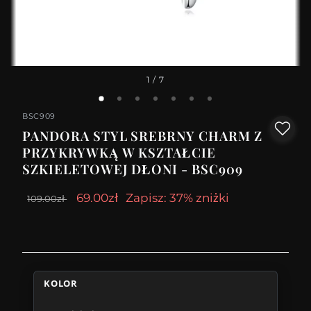
1
/ 7
BSC909
PANDORA STYL SREBRNY CHARM Z
PRZYKRYWKĄ W KSZTAŁCIE
SZKIELETOWEJ DŁONI - BSC909
69.00zł
Zapisz: 37% zniżki
109.00zł
KOLOR