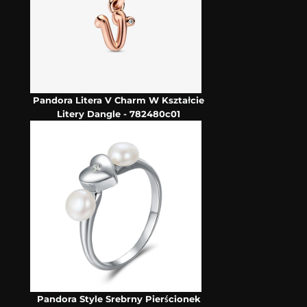
Pandora Litera V Charm W Kształcie
Litery Dangle - 782480c01
Pandora Style Srebrny Pierścionek