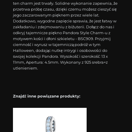
ten charm jest trwały. Solidne wykonanie zapewnia, że
przetrwa próbę czasu, dzięki czemu możesz cieszyć się
jego zaczarowanym pięknem przez wiele lat.
Dodatkowo, wygodne zapięcie sprawia, że jest łatwy w
zakładaniu i zdejmowaniu z biżuterii. Dołącz do nas i
odkryj tajemnicze piękno Pandora Style Charm-u z
motywem kości i dłoni szkieletu - BSC909. Przyjmij
ciemność i wyrusz w tajemniczą podróż w tym
Halloween, dodając nutkę intrygi i osobowości do
swojej kolekcji Pandora. Wysokość i szerokość: 13 x
11mm, Apertura: 4.5mm. Wykonany z 925 srebra+z
utlenieniem.
Znajdź inne powiązane produkty: