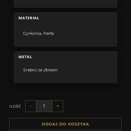
MATERIAŁ
Cyrkonia
,
Perła
METAL
Srebro ze złotem
-
+
ILOŚĆ
DODAJ DO KOSZYKA