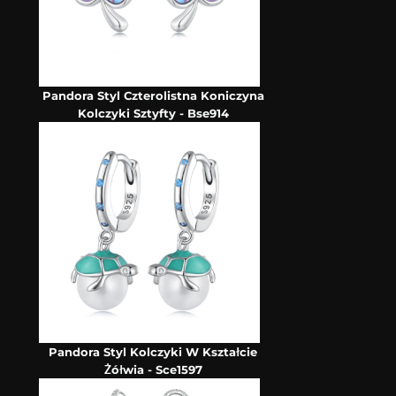
Pandora Styl Czterolistna Koniczyna
Kolczyki Sztyfty - Bse914
Pandora Styl Kolczyki W Kształcie
Żółwia - Sce1597