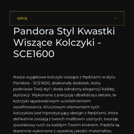
OPIS
Pandora Styl Kwastki
Wiszące Kolczyki -
SCE1600
Nasze wyjątkowe kolczyki wiszące z frędzlami w stylu
Pandora - SCE1600, doskonały dodatek, który
podniesie Twój styl i doda odrobiny elegancji każdej
stylizacji. Wykonane z precyzją i dbałością o detale, te
kolczyki są prawdziwym ucieleśnieniem
wyrafinowania. Kluczowym elementem tych
kolczyków jest hipnotyzujący design z frędzlami, które
delikatnie zwisają z twoich małżowin usznych, tworząc
zjawiskowy ruch za każdym Twoim krokiem. Frędzle są
starannie wykonane z wysokiej jakości materiałów,