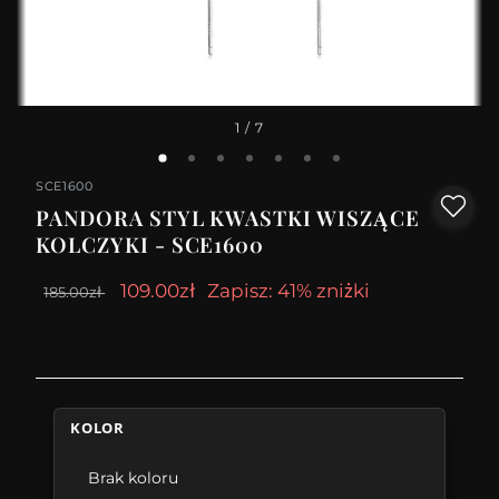
1
/ 7
SCE1600
PANDORA STYL KWASTKI WISZĄCE
KOLCZYKI - SCE1600
109.00zł
Zapisz: 41% zniżki
185.00zł
KOLOR
Brak koloru