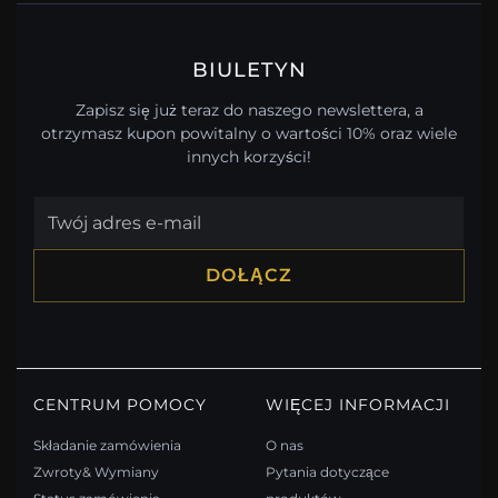
BIULETYN
Zapisz się już teraz do naszego newslettera, a
otrzymasz kupon powitalny o wartości 10% oraz wiele
innych korzyści!
DOŁĄCZ
CENTRUM POMOCY
WIĘCEJ INFORMACJI
Składanie zamówienia
O nas
Zwroty& Wymiany
Pytania dotyczące