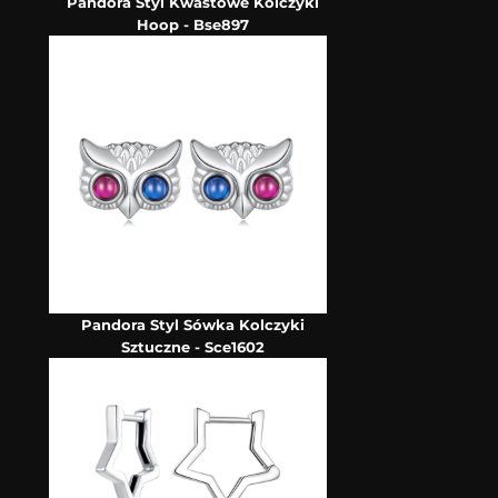
Pandora Styl Kwastowe Kolczyki
Hoop - Bse897
Pandora Styl Sówka Kolczyki
Sztuczne - Sce1602