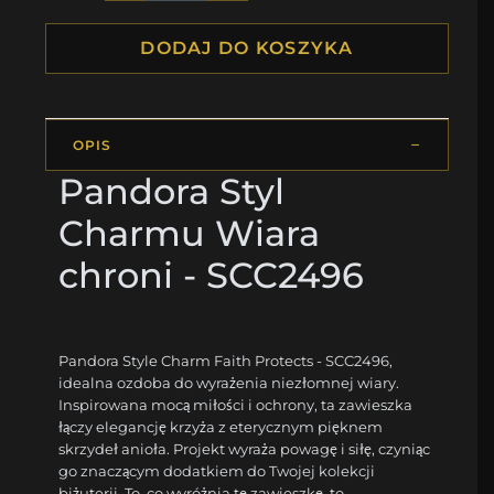
DODAJ DO KOSZYKA
OPIS
Pandora Styl
Charmu Wiara
chroni - SCC2496
Pandora Style Charm Faith Protects - SCC2496,
idealna ozdoba do wyrażenia niezłomnej wiary.
Inspirowana mocą miłości i ochrony, ta zawieszka
łączy elegancję krzyża z eterycznym pięknem
skrzydeł anioła. Projekt wyraża powagę i siłę, czyniąc
go znaczącym dodatkiem do Twojej kolekcji
biżuterii. To, co wyróżnia tę zawieszkę, to