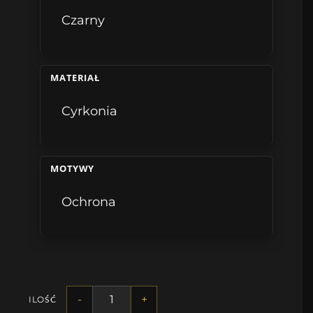
Czarny
MATERIAŁ
Cyrkonia
MOTYWY
Ochrona
-
+
ILOŚĆ