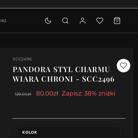
OLETKI
IKI
KCJA
SCC2496
PANDORA STYL CHARMU
WIARA CHRONI - SCC2496
80.00zł
Zapisz: 38% zniżki
129.00zł
KOLOR