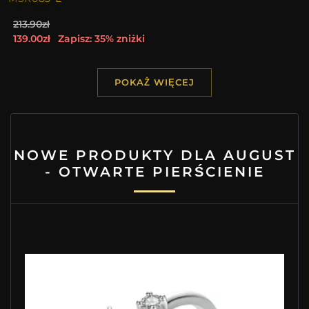
213.90zł
139.00zł
Zapisz: 35% zniżki
POKAŻ WIĘCEJ
NOWE PRODUKTY DLA AUGUST
- OTWARTE PIERŚCIENIE