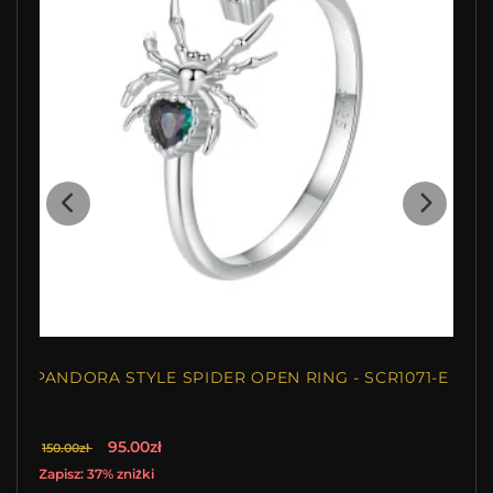
PANDORA STYLE SPIDER OPEN RING - SCR1071-E
95.00zł
150.00zł
Zapisz: 37% zniżki