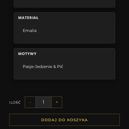
MATERIAŁ
Emalia
MOTYWY
Pasje-Jedzenie & Pić
-
+
ILOŚĆ
DODAJ DO KOSZYKA