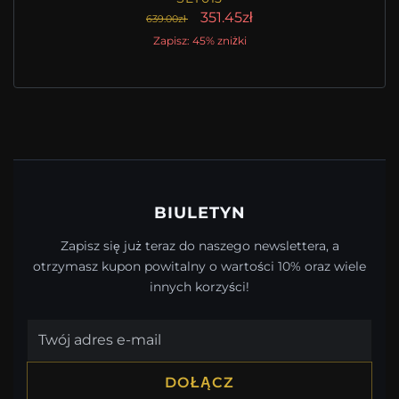
351.45zł
639.00zł
Zapisz: 45% zniżki
BIULETYN
Zapisz się już teraz do naszego newslettera, a
otrzymasz kupon powitalny o wartości 10% oraz wiele
innych korzyści!
DOŁĄCZ