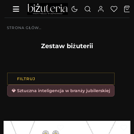
STRONA GŁÓWNA
Zestaw biżuterii
FILTRUJ
💎 Sztuczna inteligencja w branży jubilerskiej