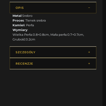
OPIS
Metal
:Srebro
Proces
: Tlenek srebra
Kamień
: Perła
Wymiary
:
Wielka Perła:0.8×0.8cm, Mała perła:0.7×0.7cm,
Grubość:0.2cm
SZCZEGÓŁY
RECENZJE