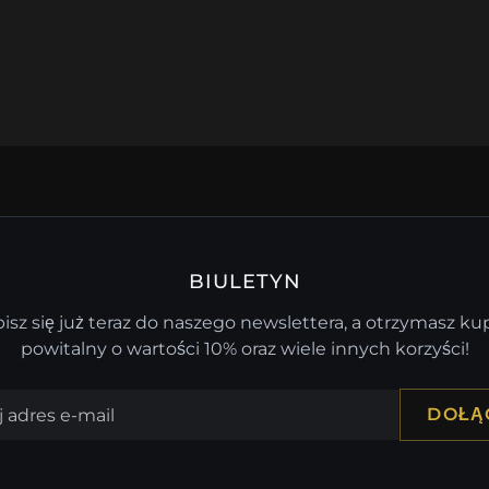
BIULETYN
isz się już teraz do naszego newslettera, a otrzymasz k
powitalny o wartości 10% oraz wiele innych korzyści!
DOŁĄ