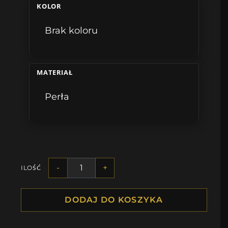
KOLOR
Brak koloru
MATERIAŁ
Perła
-
+
ILOŚĆ
DODAJ DO KOSZYKA