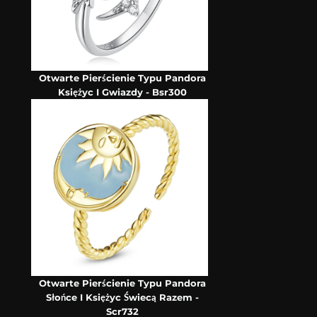
Otwarte Pierścienie Typu Pandora
Księżyc I Gwiazdy - Bsr300
Otwarte Pierścienie Typu Pandora
Słońce I Księżyc Świecą Razem -
Scr732