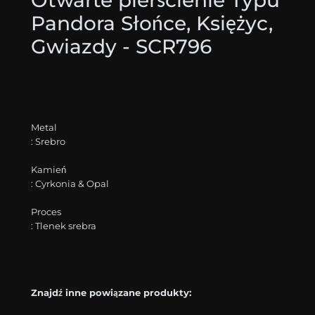
Otwarte pierścienie Typu
Pandora Słońce, Księżyc,
Gwiazdy - SCR796
Metal
: Srebro
Kamień
: Cyrkonia & Opal
Proces
: Tlenek srebra
Znajdź inne powiązane produkty: