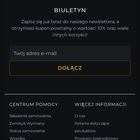
BIULETYN
Zapisz się już teraz do naszego newslettera, a
otrzymasz kupon powitalny o wartości 10% oraz wiele
innych korzyści!
DOŁĄCZ
CENTRUM POMOCY
WIĘCEJ INFORMACJI
Składanie zamówienia
O nas
Zwroty& Wymiany
Pytania dotyczące
Status zamówienia
produktów
Wysyłka
Program lojalnościowy