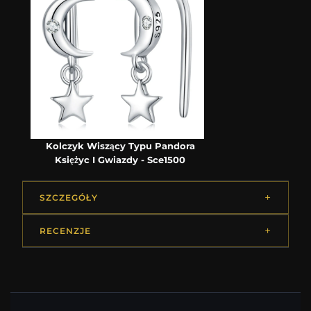
Kolczyk Wiszący Typu Pandora
Księżyc I Gwiazdy - Sce1500
SZCZEGÓŁY
RECENZJE