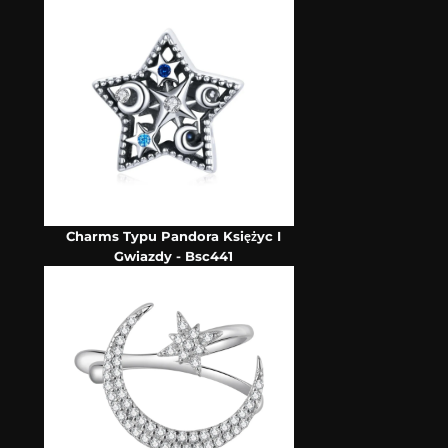
Charms Typu Pandora Księżyc I
Gwiazdy - Bsc441