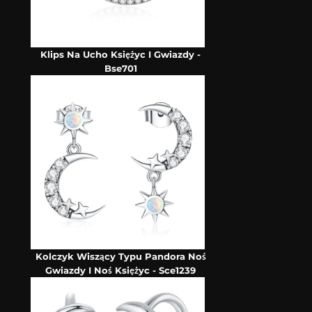
Klips Na Ucho Księżyc I Gwiazdy -
Bse701
Kolczyk Wiszący Typu Pandora Noś
Gwiazdy I Noś Księżyc - Sce1239