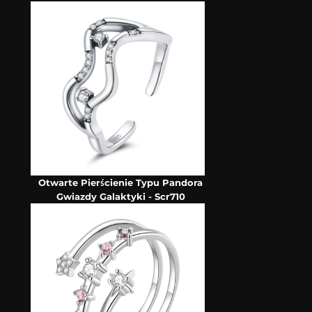
Otwarte Pierścienie Typu Pandora
Gwiazdy Galaktyki - Scr710