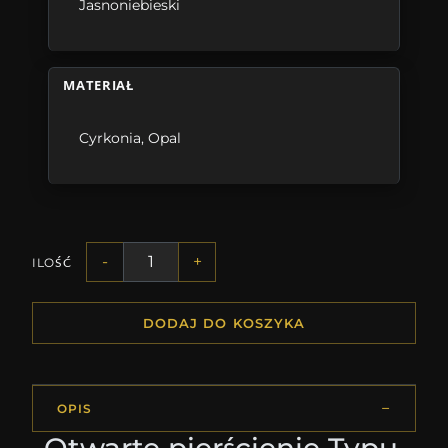
Jasnoniebieski
MATERIAŁ
Cyrkonia
,
Opal
-
+
ILOŚĆ
DODAJ DO KOSZYKA
OPIS