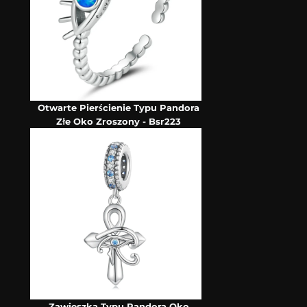
Otwarte Pierścienie Typu Pandora
Złe Oko Zroszony - Bsr223
Zawieszka Typu Pandora Oko