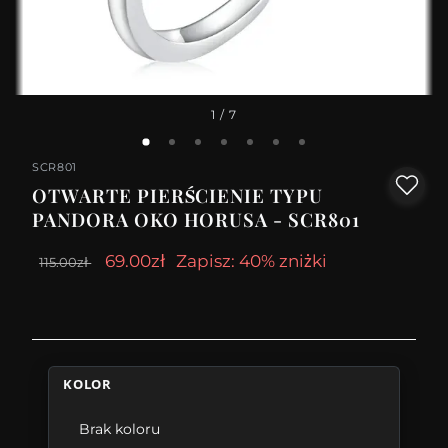
1
/ 7
SCR801
OTWARTE PIERŚCIENIE TYPU
PANDORA OKO HORUSA - SCR801
69.00zł
Zapisz: 40% zniżki
115.00zł
KOLOR
Brak koloru