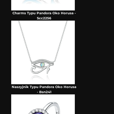
Charms Typu Pandora Oko Horusa -
Scc2256
Naszyjnik Typu Pandora Oko Horusa
- Bsn241