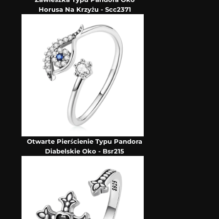
Horusa Na Krzyżu - Scc2371
Otwarte Pierścienie Typu Pandora
Diabelskie Oko - Bsr215