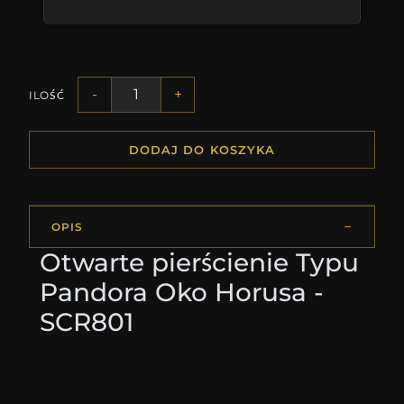
-
+
ILOŚĆ
DODAJ DO KOSZYKA
OPIS
Otwarte pierścienie Typu
Pandora Oko Horusa -
SCR801