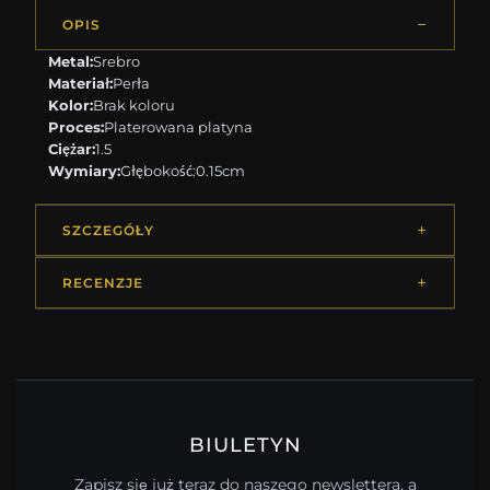
OPIS
Metal:
Srebro
Materiał:
Perła
Kolor:
Brak koloru
Proces:
Platerowana platyna
Ciężar:
1.5
Wymiary:
Głębokość:0.15cm
SZCZEGÓŁY
RECENZJE
BIULETYN
Zapisz się już teraz do naszego newslettera, a