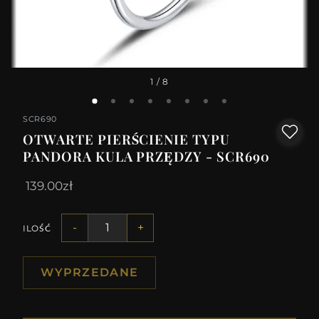
1
/ 8
SCR690
OTWARTE PIERŚCIENIE TYPU
PANDORA KULA PRZĘDZY - SCR690
139.00zł
-
+
ILOŚĆ
WYPRZEDANE