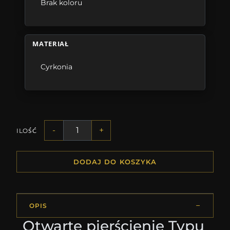
Brak koloru
MATERIAŁ
Cyrkonia
-
+
ILOŚĆ
DODAJ DO KOSZYKA
OPIS
Otwarte pierścienie Typu