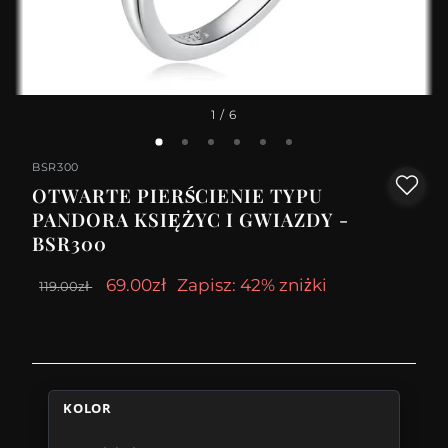
1
/ 6
BSR300
OTWARTE PIERŚCIENIE TYPU
PANDORA KSIĘŻYC I GWIAZDY -
BSR300
69.00zł
Zapisz: 42% zniżki
119.00zł
KOLOR