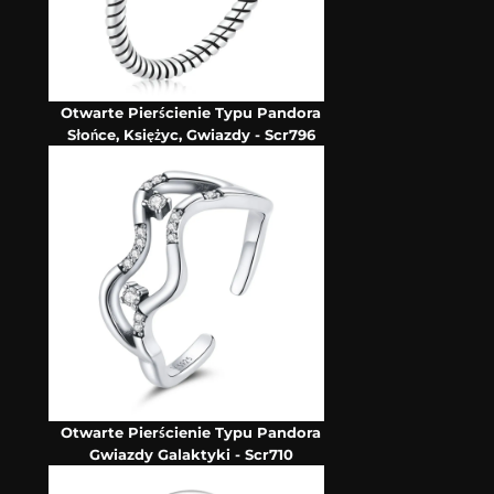
Otwarte Pierścienie Typu Pandora
Słońce, Księżyc, Gwiazdy - Scr796
Otwarte Pierścienie Typu Pandora
Gwiazdy Galaktyki - Scr710