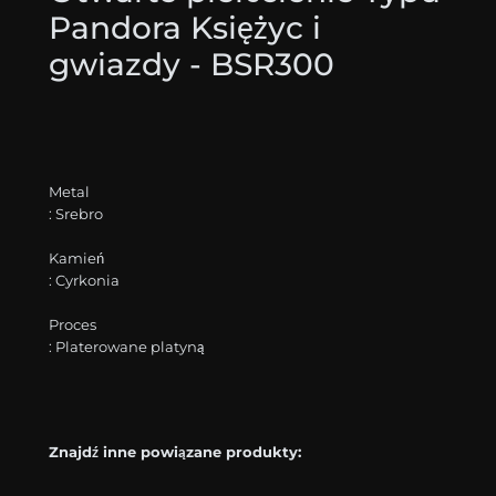
Pandora Księżyc i
gwiazdy - BSR300
Metal
: Srebro
Kamień
: Cyrkonia
Proces
: Platerowane platyną
Znajdź inne powiązane produkty: