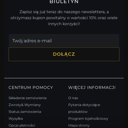
BIULETYN
Zapisz się już teraz do naszego newslettera, a
otrzymasz kupon powitalny o wartości 10% oraz wiele
innych korzyści!
DOŁĄCZ
CENTRUM POMOCY
WIĘCEJ INFORMACJI
Składanie zamówienia
O nas
Zwroty& Wymiany
Pytania dotyczące
Status zamówienia
produktów
Wysyłka
Program lojalnościowy
Opcje płatności
Mapa strony