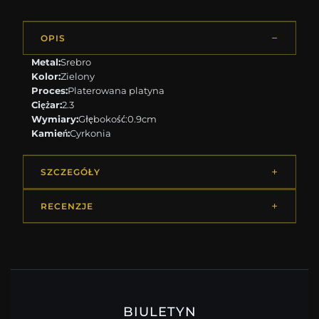
OPIS
Metal:
Srebro
Kolor:
Zielony
Proces:
Platerowana platyna
Ciężar:
2.3
Wymiary:
Głębokość:0.9cm
Kamień:
Cyrkonia
SZCZEGÓŁY
RECENZJE
BIULETYN