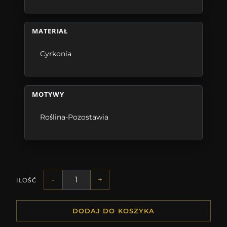
MATERIAŁ
Cyrkonia
MOTYWY
Roślina-Pozostawia
-
+
ILOŚĆ
DODAJ DO KOSZYKA