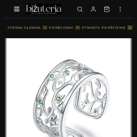
::
STRONA GŁÓWNA
::
PIERŚCIONKI
::
OTWARTE PIERŚCIENIE