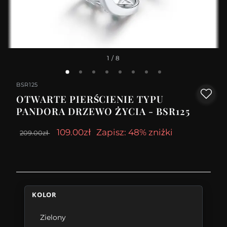
1
/ 8
BSR125
OTWARTE PIERŚCIENIE TYPU
PANDORA DRZEWO ŻYCIA - BSR125
109.00zł
Zapisz: 48% zniżki
209.00zł
KOLOR
Zielony