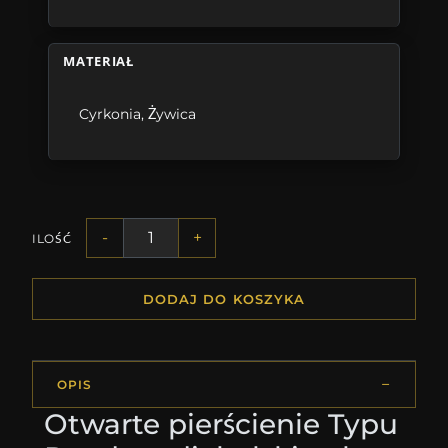
MATERIAŁ
Cyrkonia
,
Żywica
-
+
ILOŚĆ
DODAJ DO KOSZYKA
OPIS
Otwarte pierścienie Typu