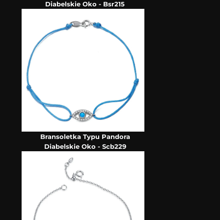
Diabelskie Oko - Bsr215
Bransoletka Typu Pandora
Diabelskie Oko - Scb229