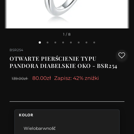
1
/ 8
BSR254
OTWARTE PIERŚCIENIE TYPU
PANDORA DIABELSKIE OKO - BSR254
80.00zł
Zapisz: 42% zniżki
139.00zł
KOLOR
Wielobarwność