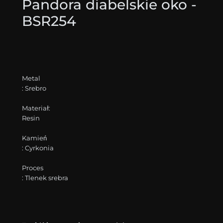
Pandora diabelskie oko -
BSR254
Metal
: Srebro
Materiał:
Resin
Kamień
: Cyrkonia
Proces
: Tlenek srebra