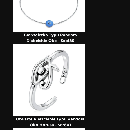
Bransoletka Typu Pandora
Diabelskie Oko - Scb185
Otwarte Pierścienie Typu Pandora
Oko Horusa - Scr801