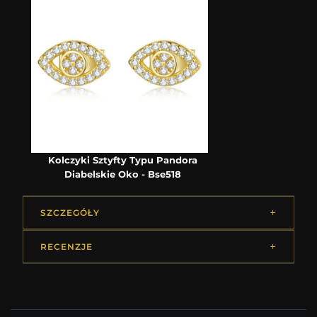
Kolczyki Sztyfty Typu Pandora
Diabelskie Oko - Bse518
SZCZEGÓŁY
RECENZJE