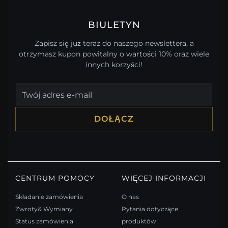
BIULETYN
Zapisz się już teraz do naszego newslettera, a
otrzymasz kupon powitalny o wartości 10% oraz wiele
innych korzyści!
DOŁĄCZ
CENTRUM POMOCY
WIĘCEJ INFORMACJI
Składanie zamówienia
O nas
Zwroty& Wymiany
Pytania dotyczące
Status zamówienia
produktów