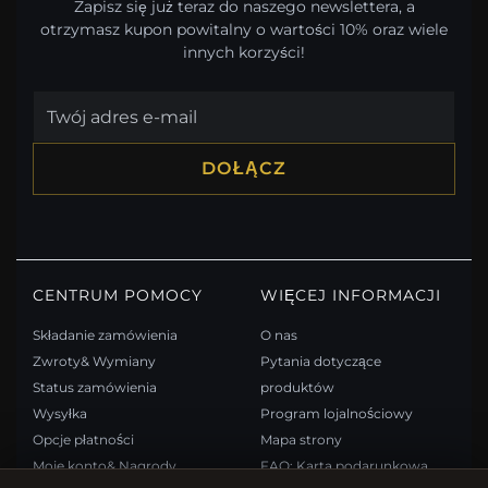
Zapisz się już teraz do naszego newslettera, a
otrzymasz kupon powitalny o wartości 10% oraz wiele
innych korzyści!
DOŁĄCZ
CENTRUM POMOCY
WIĘCEJ INFORMACJI
Składanie zamówienia
O nas
Zwroty& Wymiany
Pytania dotyczące
Status zamówienia
produktów
Wysyłka
Program lojalnościowy
Opcje płatności
Mapa strony
Moje konto& Nagrody
FAQ: Karta podarunkowa