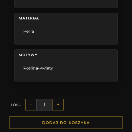
MATERIAŁ
Perła
MOTYWY
Roślina-Kwiaty
-
+
ILOŚĆ
DODAJ DO KOSZYKA