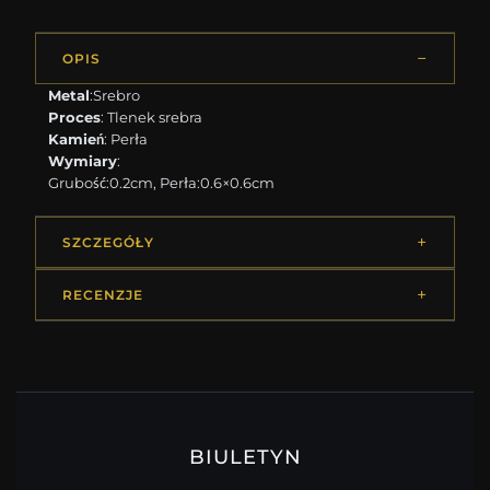
OPIS
Metal
:Srebro
Proces
: Tlenek srebra
Kamień
: Perła
Wymiary
:
Grubość:0.2cm, Perła:0.6×0.6cm
SZCZEGÓŁY
RECENZJE
BIULETYN