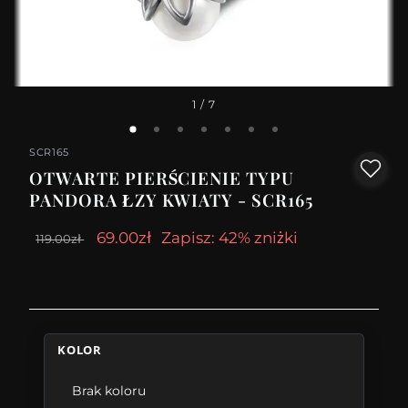
1
/ 7
SCR165
OTWARTE PIERŚCIENIE TYPU
PANDORA ŁZY KWIATY - SCR165
69.00zł
Zapisz: 42% zniżki
119.00zł
KOLOR
Brak koloru