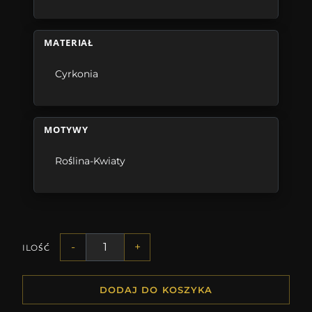
MATERIAŁ
Cyrkonia
MOTYWY
Roślina-Kwiaty
-
+
ILOŚĆ
DODAJ DO KOSZYKA