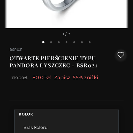
1
/ 7
BSR021
OTWARTE PIERŚCIENIE TYPU
PANDORA ŁYSZCZEC - BSR021
80.00zł
Zapisz: 55% zniżki
179.00zł
KOLOR
Brak koloru