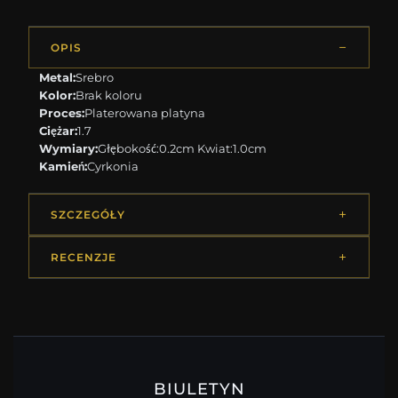
OPIS
Metal:
Srebro
Kolor:
Brak koloru
Proces:
Platerowana platyna
Ciężar:
1.7
Wymiary:
Głębokość:0.2cm Kwiat:1.0cm
Kamień:
Cyrkonia
SZCZEGÓŁY
RECENZJE
BIULETYN