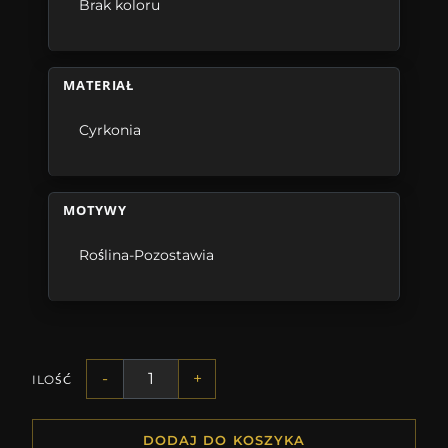
Brak koloru
MATERIAŁ
Cyrkonia
MOTYWY
Roślina-Pozostawia
-
+
ILOŚĆ
DODAJ DO KOSZYKA