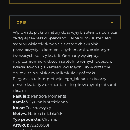
OPIS
Wprowadź piękno natury do swojej biżuterii za pomocą
okrągłej zawieszki Sparkling Herbarium Cluster. Ten
srebrny wisiorek składa się z czterech skupisk
przezroczystych kamieni z cyrkoniami sześciennymi,
tworzących kulisty kształt. Gromady występują
naprzemiennie w dwóch subtelnie różnych wzorach,
składających się z kamieni okrągłych lub w kształcie
gruszki ze skupiskiem mikrokulek pośrodku.
Elegancka reinterpretacja tego, jak natura tworzy
piękne kształty z elementami inspirowanymi płatkami
i liśćmi.
Pasuje z:
Pandora Moments
Kamień:
Cyrkonia sześcienna
Kolor:
Przezroczysty
Motyw:
Natura i niebiański
Typ produktu:
Charms
Artykuł:
792383C01