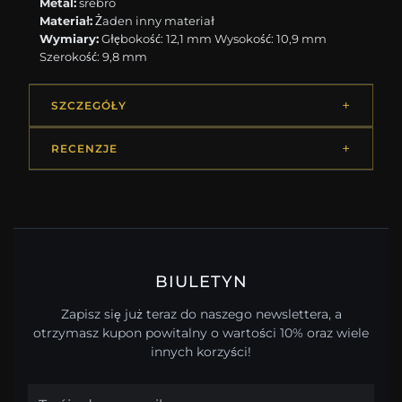
Metal:
srebro
Materiał:
Żaden inny materiał
Wymiary:
Głębokość: 12,1 mm Wysokość: 10,9 mm
Szerokość: 9,8 mm
SZCZEGÓŁY
RECENZJE
BIULETYN
Zapisz się już teraz do naszego newslettera, a
otrzymasz kupon powitalny o wartości 10% oraz wiele
innych korzyści!