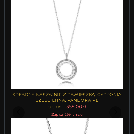
SREBRNY NASZYJNIK Z ZAWIESZKĄ, CYRKONIA
SZEŚCIENNA, PANDORA PL
359.00zł
505.00zł
Zapisz: 29% zniżki