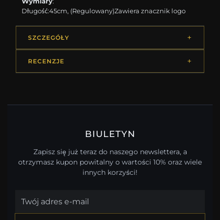
Wymiary
:
Długość:45cm, (Regulowany)Zawiera znacznik logo
SZCZEGÓŁY
RECENZJE
BIULETYN
Zapisz się już teraz do naszego newslettera, a
otrzymasz kupon powitalny o wartości 10% oraz wiele
innych korzyści!