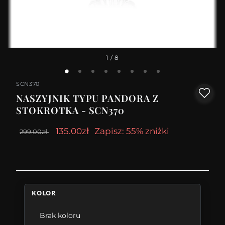
1
/ 8
SCN370
NASZYJNIK TYPU PANDORA Z
STOKROTKA - SCN370
135.00zł
Zapisz: 55% zniżki
299.00zł
KOLOR
Brak koloru