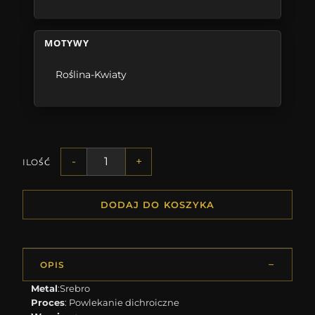
MOTYWY
Roślina-Kwiaty
-
+
ILOŚĆ
DODAJ DO KOSZYKA
OPIS
Metal
:Srebro
Proces
: Powlekanie dichroiczne