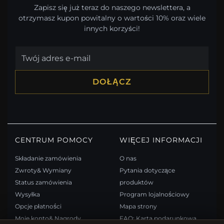
Zapisz się już teraz do naszego newslettera, a
otrzymasz kupon powitalny o wartości 10% oraz wiele
innych korzyści!
DOŁĄCZ
CENTRUM POMOCY
WIĘCEJ INFORMACJI
Składanie zamówienia
O nas
Zwroty& Wymiany
Pytania dotyczące
Status zamówienia
produktów
Wysyłka
Program lojalnościowy
Opcje płatności
Mapa strony
Moje konto& Nagrody
FAQ: Karta podarunkowa