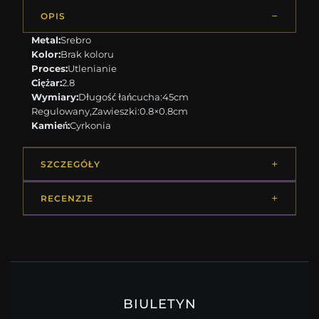
OPIS
Metal:
Srebro
Kolor:
Brak koloru
Proces:
Utlenianie
Ciężar:
2.8
Wymiary:
Długość łańcucha:45cm
Regulowany,Zawieszki:0.8×0.8cm
Kamień:
Cyrkonia
SZCZEGÓŁY
RECENZJE
BIULETYN