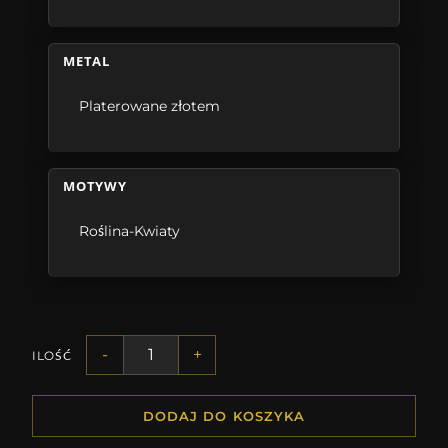
METAL
Platerowane złotem
MOTYWY
Roślina-Kwiaty
-
+
ILOŚĆ
DODAJ DO KOSZYKA