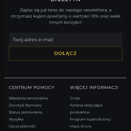
Zapisz się już teraz do naszego newslettera, a
otrzymasz kupon powitalny o wartości 10% oraz wiele
innych korzyści!
DOŁĄCZ
CENTRUM POMOCY
WIĘCEJ INFORMACJI
Składanie zamówienia
O nas
Zwroty& Wymiany
Pytania dotyczące
Status zamówienia
produktów
Wysyłka
Program lojalnościowy
Opcje płatności
Mapa strony