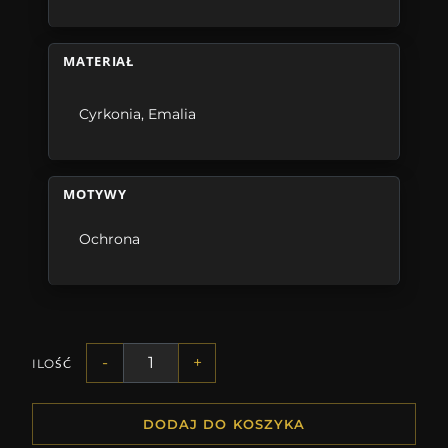
MATERIAŁ
Cyrkonia
,
Emalia
MOTYWY
Ochrona
-
+
ILOŚĆ
DODAJ DO KOSZYKA