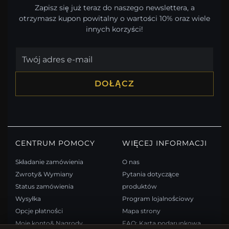
Zapisz się już teraz do naszego newslettera, a
otrzymasz kupon powitalny o wartości 10% oraz wiele
innych korzyści!
DOŁĄCZ
CENTRUM POMOCY
WIĘCEJ INFORMACJI
Składanie zamówienia
O nas
Zwroty& Wymiany
Pytania dotyczące
Status zamówienia
produktów
Wysyłka
Program lojalnościowy
Opcje płatności
Mapa strony
Moje konto& Nagrody
FAQ: Karta podarunkowa