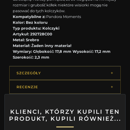
rozmiar i grubość kółek niektóre wisiorki mogą nie
pasować do tych kolczyków.
Kompatybilne z:
Pandora Moments
Kolor:
Bez koloru
Typ produktu:
Kolczyki
Artykuł:
292728C00
Metal:
Srebro
Materiał:
Żaden inny materiał
Wymiary:
Głębokość: 17,8 mm Wysokość: 17,2 mm
Szerokość: 2,3 mm
SZCZEGÓŁY
RECENZJE
KLIENCI, KTÓRZY KUPILI TEN
PRODUKT, KUPILI RÓWNIEŻ...