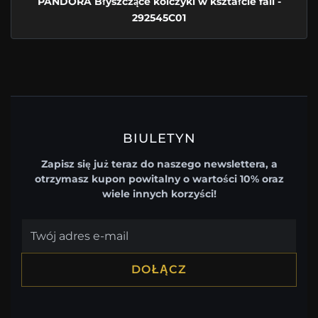
PANDORA Błyszczące kolczyki w kształcie fali -
292545C01
BIULETYN
Zapisz się już teraz do naszego newslettera, a
otrzymasz kupon powitalny o wartości 10% oraz
wiele innych korzyści!
DOŁĄCZ