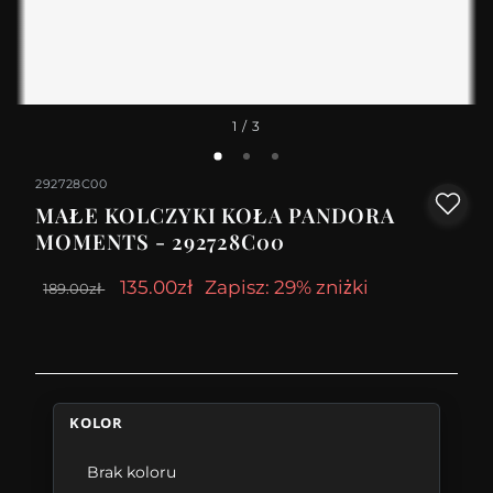
1
/ 3
292728C00
MAŁE KOLCZYKI KOŁA PANDORA
MOMENTS - 292728C00
135.00zł
Zapisz: 29% zniżki
189.00zł
KOLOR
Brak koloru