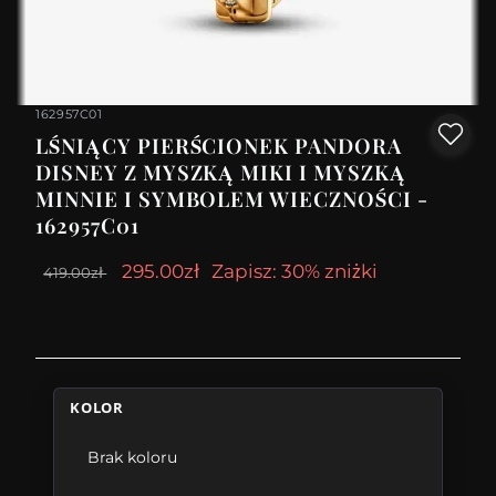
162957C01
LŚNIĄCY PIERŚCIONEK PANDORA
DISNEY Z MYSZKĄ MIKI I MYSZKĄ
MINNIE I SYMBOLEM WIECZNOŚCI -
162957C01
295.00zł
Zapisz: 30% zniżki
419.00zł
KOLOR
Brak koloru