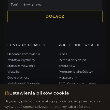
DOŁĄCZ
CENTRUM POMOCY
WIĘCEJ INFORMACJI
Składanie zamówienia
O nas
Zwroty& Wymiany
Pytania dotyczące
Status zamówienia
produktów
Wysyłka
Program lojalnościowy
Opcje płatności
Mapa strony
Moje konto& Nagrody
FAQ: Karta podarunkowa
Skontaktuj się z nami
Kupony rabatowe
Ustawienia plików cookie
Wypisz się z newslettera
Używamy plików cookie, aby poprawić jakość przeglądania,
wyświetlać spersonalizowane reklamy lub treści oraz
SZYBKIE LINKI
ŚLEDŹ NAS