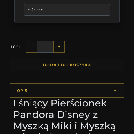
-
+
ILOŚĆ
DODAJ DO KOSZYKA
OPIS
Lśniący Pierścionek
Pandora Disney z
Myszką Miki i Myszką