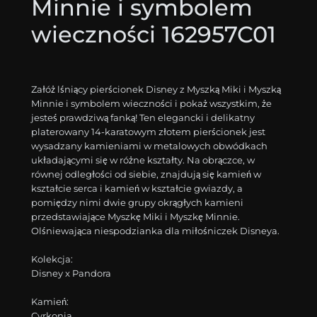
Minnie i symbolem
wieczności 162957C01
Załóż lśniący pierścionek Disney z Myszką Miki i Myszką
Minnie i symbolem wieczności i pokaż wszystkim, że
jesteś prawdziwą fanką! Ten elegancki i delikatny
platerowany 14-karatowym złotem pierścionek jest
wysadzany kamieniami w metalowych obwódkach
układającymi się w różne kształty. Na obrączce, w
równej odległości od siebie, znajdują się kamień w
kształcie serca i kamień w kształcie gwiazdy, a
pomiędzy nimi dwie grupy okrągłych kamieni
przedstawiające Myszkę Miki i Myszkę Minnie.
Olśniewająca niespodzianka dla miłośniczek Disneya.
Kolekcja:
Disney x Pandora
Kamień:
Cyrkonia