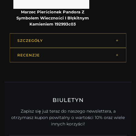
Marzec Pierścionek Pandora Z
Symbolem Wieczności I Błękitnym
Kamieniem 192993c03
SZCZEGÓŁY
RECENZJE
BIULETYN
Zapisz się już teraz do naszego newslettera, a
otrzymasz kupon powitalny o wartości 10% oraz wiele
innych korzyści!