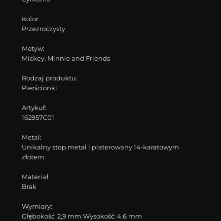
Kolor:
Przezroczysty
Motyw:
Mickey, Minnie and Friends
Rodzaj produktu:
Pierścionki
Artykuł:
162957C01
Metal:
Unikalny stop metal i platerowany 14-karatowym
złotem
Materiał:
Brak
Wymiary:
Głębokość: 2,9 mm Wysokość: 4,6 mm