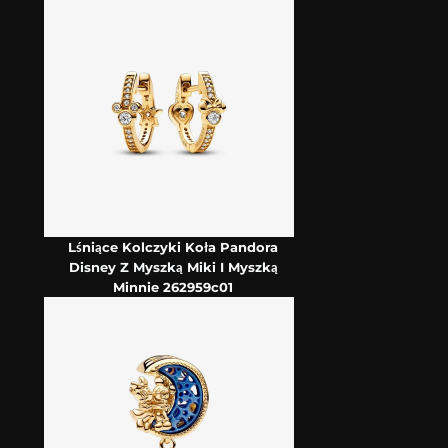
Lśniące Kolczyki Koła Pandora
Disney Z Myszką Miki I Myszką
Minnie 262959c01