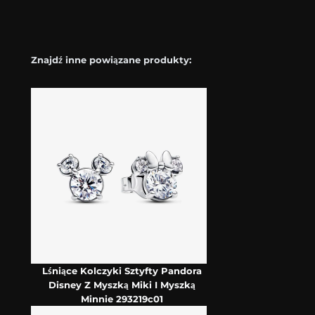
Znajdź inne powiązane produkty:
Lśniące Kolczyki Sztyfty Pandora
Disney Z Myszką Miki I Myszką
Minnie 293219c01