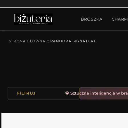
MONTH'S SPECIAL
GO
BROSZKA
CHARM
PIERŚCIONKI
ZESTA
STRONA GŁÓWNA
::
PANDORA SIGNATURE
FILTRUJ
💎 Sztuczna inteligencja w bra