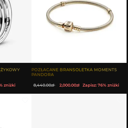
ĘŻYKOWY
POZŁACANE BRANSOLETKA MOMENTS
PANDORA
% zniżki
8,440.00zł
2,000.00zł
Zapisz: 76% zniżki