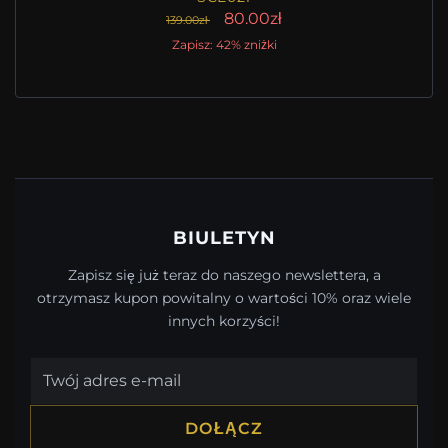
80.00zł
139.00zł
Zapisz: 42% zniżki
BIULETYN
Zapisz się już teraz do naszego newslettera, a
otrzymasz kupon powitalny o wartości 10% oraz wiele
innych korzyści!
DOŁĄCZ