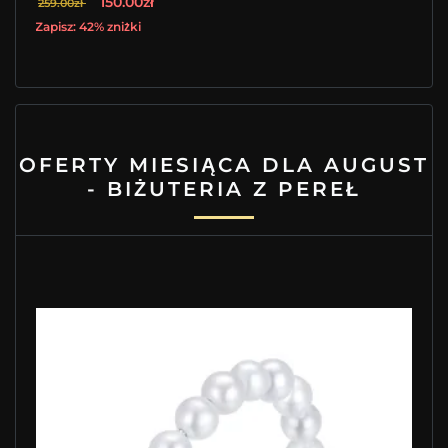
150.00zł
259.00zł
Zapisz: 42% zniżki
OFERTY MIESIĄCA DLA AUGUST
- BIŻUTERIA Z PEREŁ