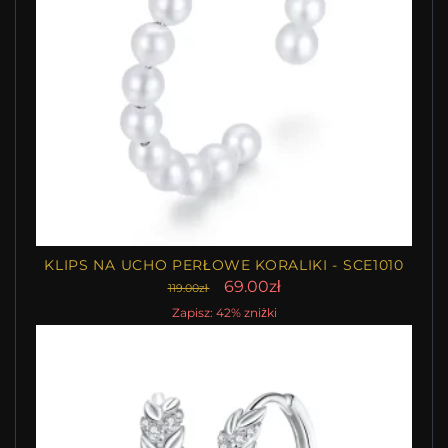
KLIPS NA UCHO PERŁOWE KORALIKI - SCE1010
69.00zł
119.00zł
Zapisz: 42% zniżki