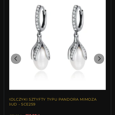
KOLCZYKI SZTYFTY TYPU PANDORA MIMOZA
BUD - SCE259