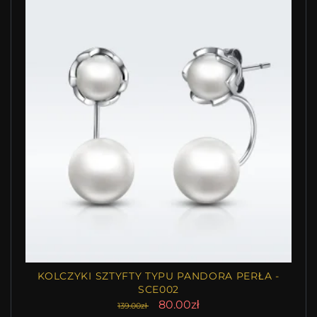
KOLCZYKI SZTYFTY TYPU PANDORA PERŁA -
SCE002
80.00zł
139.00zł