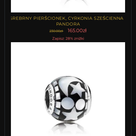
SREBRNY PIERŚCIONEK, CYRKONIA SZEŚCIENNA |
PANDORA
165.00zł
230.00zł
Zapisz: 28% zniżki