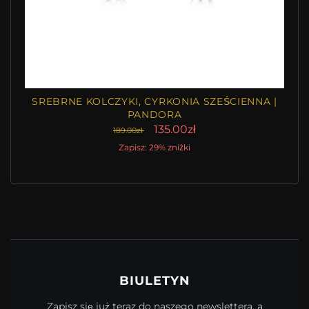
SREBRNE KOLCZYKI, CYRKONIA SZEŚCIENNA |
PANDORA
135.00zł
189.00zł
Zapisz: 29% zniżki
BIULETYN
Zapisz się już teraz do naszego newslettera, a