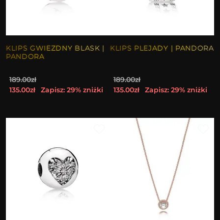
KLIPS GWIEZDNY BLASK |
KLIPS PLEJADY | PANDORA
PANDORA
189.00zł
189.00zł
135.00zł
Zapisz: 29% zniżki
135.00zł
Zapisz: 29% zniżki