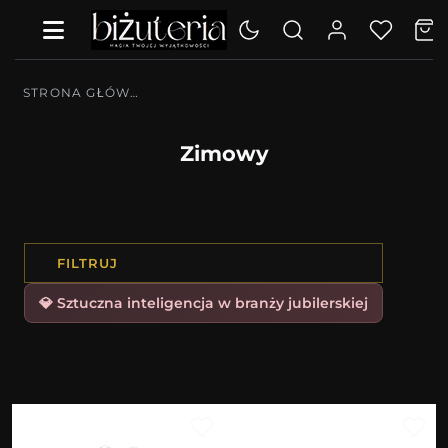
STRONA GŁÓWNA
Zimowy
FILTRUJ
💎 Sztuczna inteligencja w branży jubilerskiej