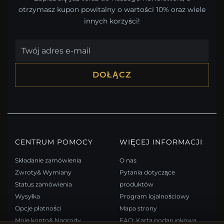
otrzymasz kupon powitalny o wartości 10% oraz wiele
innych korzyści!
DOŁĄCZ
CENTRUM POMOCY
WIĘCEJ INFORMACJI
Składanie zamówienia
O nas
Zwroty& Wymiany
Pytania dotyczące
Status zamówienia
produktów
Wysyłka
Program lojalnościowy
Opcje płatności
Mapa strony
Moje konto& Nagrody
FAQ: Karta podarunkowa