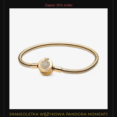
Zapisz: 30% zniżki
BRANSOLETKA WĘŻYKOWA PANDORA MOMENTS