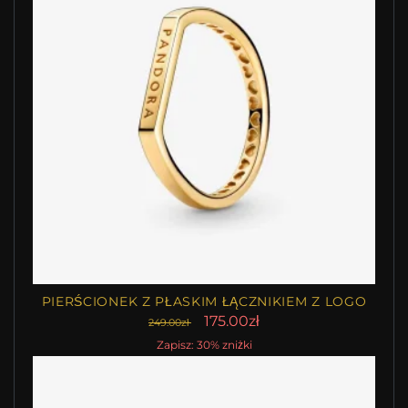
PIERŚCIONEK Z PŁASKIM ŁĄCZNIKIEM Z LOGO
175.00zł
249.00zł
Zapisz: 30% zniżki