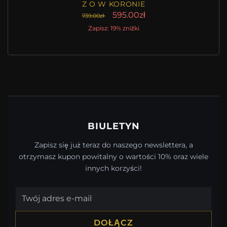
Z O W KORONIE
595.00zł
739.00zł
Zapisz: 19% zniżki
BIULETYN
Zapisz się już teraz do naszego newslettera, a
otrzymasz kupon powitalny o wartości 10% oraz wiele
innych korzyści!
DOŁĄCZ