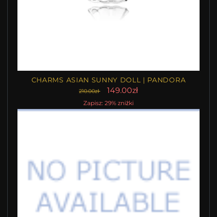
CHARMS ASIAN SUNNY DOLL | PANDORA
149.00zł
210.00zł
Zapisz: 29% zniżki