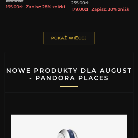
230.00zł
255.00zł
165.00zł
Zapisz: 28% zniżki
179.00zł
Zapisz: 30% zniżki
POKAŻ WIĘCEJ
NOWE PRODUKTY DLA AUGUST
- PANDORA PLACES