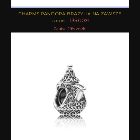
CHARMS PANDORA BRAZYLIA NA ZAWSZE
135.00zł
189.00zł
Zapisz: 29% zniżki