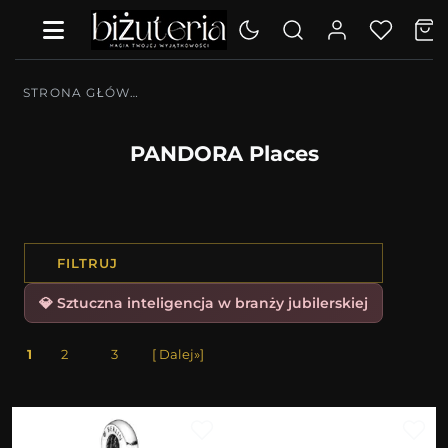
STRONA GŁÓWNA
PANDORA Places
FILTRUJ
💎 Sztuczna inteligencja w branży jubilerskiej
1
2
3
[ Dalej»]