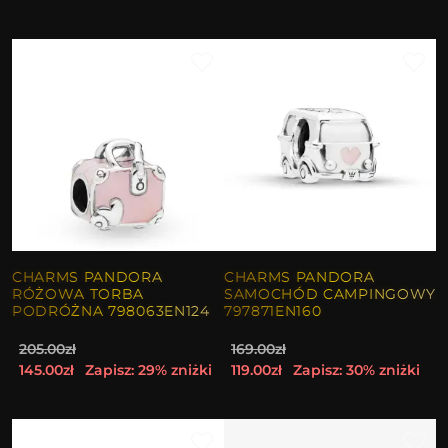
CHARMS PANDORA
CHARMS PANDORA
RÓŻOWA TORBA
SAMOCHÓD CAMPINGOWY
PODRÓŻNA 798063EN124
797871EN160
205.00zł
169.00zł
145.00zł
Zapisz: 29% zniżki
119.00zł
Zapisz: 30% zniżki