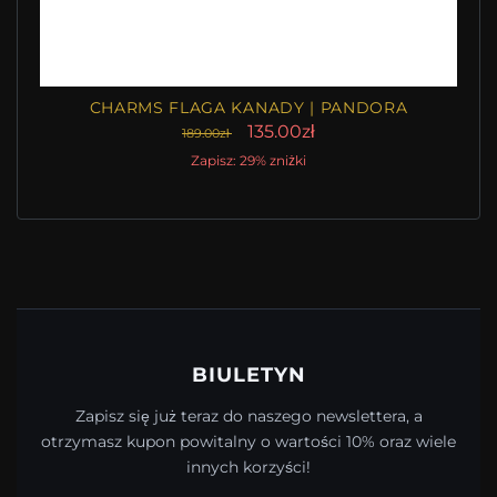
CHARMS FLAGA KANADY | PANDORA
135.00zł
189.00zł
Zapisz: 29% zniżki
BIULETYN
Zapisz się już teraz do naszego newslettera, a
otrzymasz kupon powitalny o wartości 10% oraz wiele
innych korzyści!