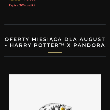
Zapisz: 30% zniżki
OFERTY MIESIĄCA DLA AUGUST
- HARRY POTTER™ X PANDORA