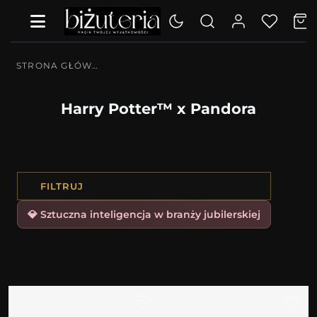
STRONA GŁÓWNA
Harry Potter™ x Pandora
FILTRUJ
💎 Sztuczna inteligencja w branży jubilerskiej