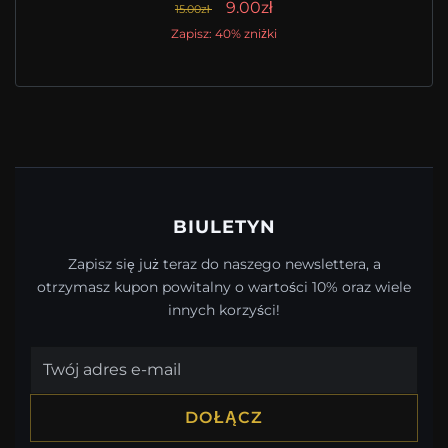
9.00zł
15.00zł
Zapisz: 40% zniżki
BIULETYN
Zapisz się już teraz do naszego newslettera, a
otrzymasz kupon powitalny o wartości 10% oraz wiele
innych korzyści!
DOŁĄCZ