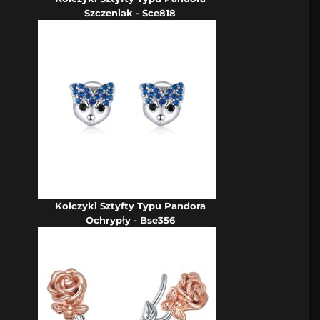
Szczeniak - Sce818
Kolczyki Sztyfty Typu Pandora
Ochrypły - Bse356