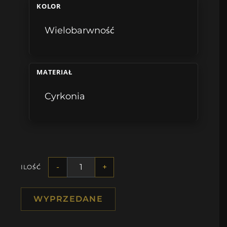
KOLOR
Wielobarwność
MATERIAŁ
Cyrkonia
-
+
ILOŚĆ
WYPRZEDANE