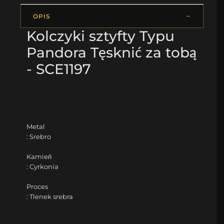
OPIS
Kolczyki sztyfty Typu
Pandora Tęsknić za tobą
- SCE1197
Metal
: Srebro
Kamień
: Cyrkonia
Proces
: Tlenek srebra